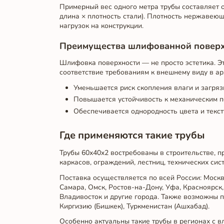
Примерный вес одного метра трубы составляет ок
длина × плотность стали). Плотность нержавеющ
нагрузок на конструкции.
Преимущества шлифованной повер
Шлифовка поверхности — не просто эстетика. Эт
соответствие требованиям к внешнему виду в а
Уменьшается риск скопления влаги и загря
Повышается устойчивость к механическим 
Обеспечивается однородность цвета и текс
Где применяются такие трубы
Трубы 60x40x2 востребованы в строительстве, 
каркасов, ограждений, лестниц, технических сис
Поставка осуществляется по всей России: Москв
Самара, Омск, Ростов-на-Дону, Уфа, Красноярск,
Владивосток и другие города. Также возможны по
Киргизию (Бишкек), Туркменистан (Ашхабад).
Особенно актуальны такие трубы в регионах с 