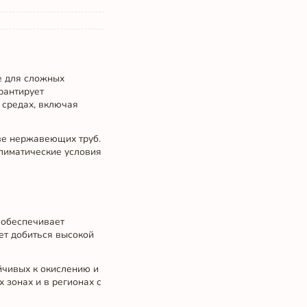
е для сложных
рантирует
 средах, включая
ове нержавеющих труб.
лиматические условия
 обеспечивает
ет добиться высокой
йчивых к окислению и
 зонах и в регионах с