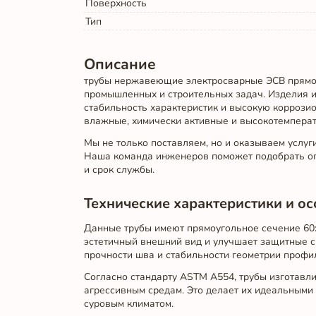
Поверхность
Тип
Описание
трубы нержавеющие электросварные ЭСВ прямо
промышленных и строительных задач. Изделия и
стабильность характеристик и высокую коррозио
влажные, химически активные и высокотемперат
Мы не только поставляем, но и оказываем услу
Наша команда инженеров поможет подобрать опт
и срок службы.
Технические характеристики и о
Данные трубы имеют прямоугольное сечение 60x
эстетичный внешний вид и улучшает защитные св
прочности шва и стабильности геометрии профи
Согласно стандарту ASTM A554, трубы изготавли
агрессивным средам. Это делает их идеальными
суровым климатом.