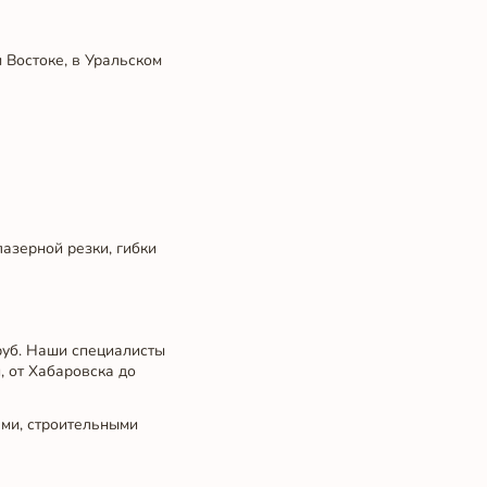
 Востоке, в Уральском
лазерной резки, гибки
руб. Наши специалисты
, от Хабаровска до
ами, строительными