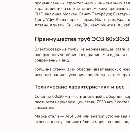
промышленных, строительных и инженерных зада
характеристик и соответствие международным тр
СНГ, включая Москву, Санкт-Петербург, Екатерин
Дону, Уфу, Красноярск, Пермь, Волгоград, Красн
Астану, Алматы, Бишкек, Ташкент, Минск и Ашхаб
Преимущества труб ЭСВ 60x30x3
Электросварные трубы из нержавеющей стали со
поверхность устойчива к царапинам и идеально 
современный вид.
Толщина стенки 3 мм обеспечивает высокую жес
использования в условиях переменных температу
Технические характеристики и вес
Сечение 60x30 мм — оптимальный выбор для карк
плотности нержавеющей стали 7930 кг/м³ составл
элементы.
Марка стали — AISI 304 или аналог, устойчивая
агрессивных условиях: вблизи моря, на произво