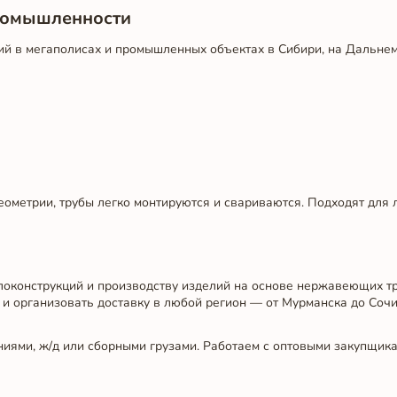
промышленности
ий в мегаполисах и промышленных объектах в Сибири, на Дальнем
еометрии, трубы легко монтируются и свариваются. Подходят для 
локонструкций и производству изделий на основе нержавеющих т
и и организовать доставку в любой регион — от Мурманска до Сочи
иями, ж/д или сборными грузами. Работаем с оптовыми закупщик