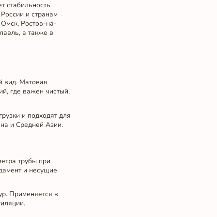
ет стабильность
 России и странам
 Омск, Ростов-на-
лавль, а также в
й вид. Матовая
й, где важен чистый,
рузки и подходят для
на и Средней Азии.
метра трубы при
ндамент и несущие
ур. Применяется в
тиляции.