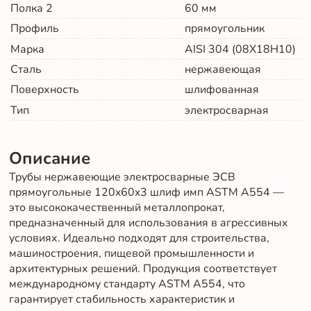
Полка 2
60
мм
Профиль
прямоугольник
Марка
AISI 304 (08Х18Н10)
Сталь
нержавеющая
Поверхность
шлифованная
Тип
электросварная
Описание
Трубы нержавеющие электросварные ЭСВ
прямоугольные 120x60x3 шлиф имп ASTM A554 —
это высококачественный металлопрокат,
предназначенный для использования в агрессивных
условиях. Идеально подходят для строительства,
машиностроения, пищевой промышленности и
архитектурных решений. Продукция соответствует
международному стандарту ASTM A554, что
гарантирует стабильность характеристик и