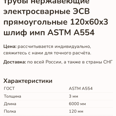
трубы нержавеющие
электросварные ЭСВ
прямоугольные 120x60x3
шлиф имп ASTM A554
Цена:
рассчитывается индивидуально,
свяжитесь с нами для точного расчёта.
Доставка:
по всей России, а также в страны СНГ
Характеристики
ГОСТ
ASTM A554
Толщина
3
мм
Длина
6000
мм
Полка
120
мм