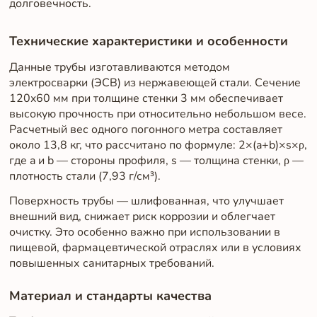
долговечность.
Технические характеристики и особенности
Данные трубы изготавливаются методом
электросварки (ЭСВ) из нержавеющей стали. Сечение
120x60 мм при толщине стенки 3 мм обеспечивает
высокую прочность при относительно небольшом весе.
Расчетный вес одного погонного метра составляет
около 13,8 кг, что рассчитано по формуле: 2×(a+b)×s×ρ,
где a и b — стороны профиля, s — толщина стенки, ρ —
плотность стали (7,93 г/см³).
Поверхность трубы — шлифованная, что улучшает
внешний вид, снижает риск коррозии и облегчает
очистку. Это особенно важно при использовании в
пищевой, фармацевтической отраслях или в условиях
повышенных санитарных требований.
Материал и стандарты качества