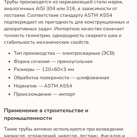
Трубы производятся из нержавеющей стали марок,
аналогичных AISI 304 или 316, в зависимости от
поставки. Соответствие стандарту ASTM A554
подтверждает их пригодность для конструкционных и
декоративных задач. Импортное качество означает
точность геометрии, однородность сварного шва и
стабильность механических свойств.
Тип производства — электросварные (ЭСВ)
Форма сечения — прямоугольная
Размеры — 120×60×3 мм
Обработка поверхности — шлифованная
Норматив — ASTM A554
Происхождение — импорт
Применение в строительстве и
промышленности
Такие трубы активно используются при возведении
каркасов, ограждений, навесов, лестниц, фасадов и