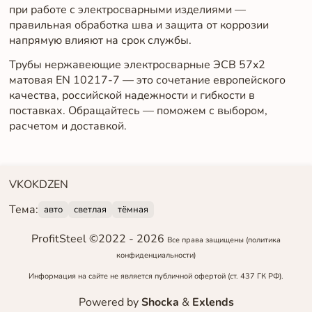
при работе с электросварными изделиями —
правильная обработка шва и защита от коррозии
напрямую влияют на срок службы.
Трубы нержавеющие электросварные ЭСВ 57x2
матовая EN 10217-7 — это сочетание европейского
качества, российской надежности и гибкости в
поставках. Обращайтесь — поможем с выбором,
расчетом и доставкой.
VK
OK
DZEN
Тема:
авто
светлая
тёмная
ProfitSteel ©2022 -
2026
Все права защищены
(политика
конфиденциальности)
Информация на сайте не является публичной офертой (ст. 437 ГК РФ).
Powered by
Shocka
&
Exlends