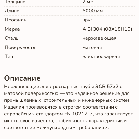
Толщина
2
мм
Длина
6000
мм
Профиль
круг
Марка
AISI 304 (08Х18Н10)
Сталь
нержавеющая
Поверхность
матовая
Тип
электросварная
Описание
Нержавеющие электросварные трубы ЭСВ 57x2 с
матовой поверхностью — это надежное решение для
промышленных, строительных и инженерных систем.
Изделия производятся в строгом соответствии с
европейским стандартом EN 10217-7, что гарантирует
их высокое качество, стабильность характеристик и
соответствие международным требованиям.