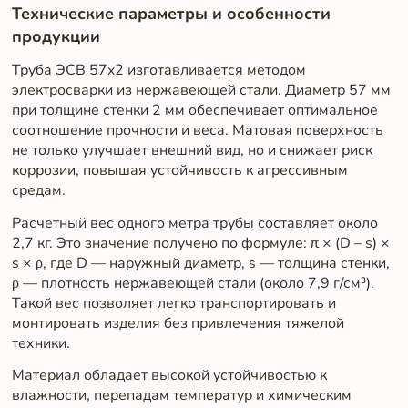
Технические параметры и особенности
продукции
Труба ЭСВ 57x2 изготавливается методом
электросварки из нержавеющей стали. Диаметр 57 мм
при толщине стенки 2 мм обеспечивает оптимальное
соотношение прочности и веса. Матовая поверхность
не только улучшает внешний вид, но и снижает риск
коррозии, повышая устойчивость к агрессивным
средам.
Расчетный вес одного метра трубы составляет около
2,7 кг. Это значение получено по формуле: π × (D – s) ×
s × ρ, где D — наружный диаметр, s — толщина стенки,
ρ — плотность нержавеющей стали (около 7,9 г/см³).
Такой вес позволяет легко транспортировать и
монтировать изделия без привлечения тяжелой
техники.
Материал обладает высокой устойчивостью к
влажности, перепадам температур и химическим