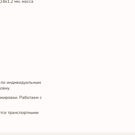
.8x1.2 мм, масса
 по индивидуальным
овку.
ркировки. Работаем с
ется транспортными