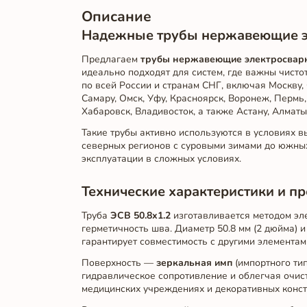
Описание
Надежные трубы нержавеющие эл
Предлагаем
трубы нержавеющие электросварн
идеально подходят для систем, где важны чисто
по всей России и странам СНГ, включая Москву, 
Самару, Омск, Уфу, Красноярск, Воронеж, Пермь,
Хабаровск, Владивосток, а также Астану, Алматы
Такие трубы активно используются в условиях 
северных регионов с суровыми зимами до южных 
эксплуатации в сложных условиях.
Технические характеристики и п
Труба
ЭСВ 50.8x1.2
изготавливается методом эл
герметичность шва. Диаметр 50.8 мм (2 дюйма) 
гарантирует совместимость с другими элементам
Поверхность —
зеркальная имп
(импортного тип
гидравлическое сопротивление и облегчая очис
медицинских учреждениях и декоративных конст