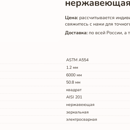
нержавеющая
Цена:
рассчитывается индив
свяжитесь с нами для точног
Доставка:
по всей России, а
ASTM A554
1.2
мм
6000
мм
50.8
мм
квадрат
AISI 201
нержавеющая
зеркальная
электросварная