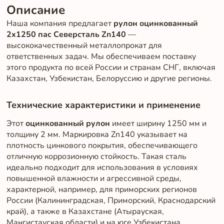
Описание
Наша компания предлагает
рулон оцинкованный
2x1250 пас Северсталь Zn140
—
высококачественный металлопрокат для
ответственных задач. Мы обеспечиваем поставку
этого продукта по всей России и странам СНГ, включая
Казахстан, Узбекистан, Белоруссию и другие регионы.
Технические характеристики и применение
Этот
оцинкованный рулон
имеет ширину 1250 мм и
толщину 2 мм. Маркировка Zn140 указывает на
плотность цинкового покрытия, обеспечивающего
отличную коррозионную стойкость. Такая сталь
идеально подходит для использования в условиях
повышенной влажности и агрессивной среды,
характерной, например, для приморских регионов
России (Калининградская, Приморский, Краснодарский
край), а также в Казахстане (Атырауская,
Мангистауская области) и на юге Узбекистана