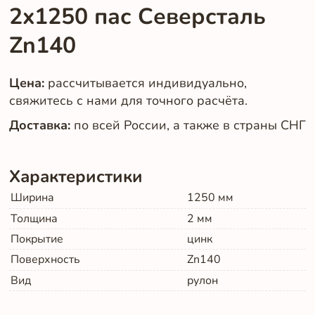
2x1250 пас Северсталь
Zn140
Цена:
рассчитывается индивидуально,
свяжитесь с нами для точного расчёта.
Доставка:
по всей России, а также в страны СНГ
Характеристики
Ширина
1250
мм
Толщина
2
мм
Покрытие
цинк
Поверхность
Zn140
Вид
рулон