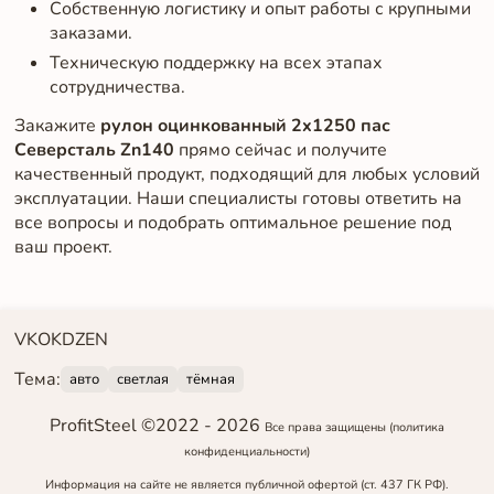
Собственную логистику и опыт работы с крупными
заказами.
Техническую поддержку на всех этапах
сотрудничества.
Закажите
рулон оцинкованный 2x1250 пас
Северсталь Zn140
прямо сейчас и получите
качественный продукт, подходящий для любых условий
эксплуатации. Наши специалисты готовы ответить на
все вопросы и подобрать оптимальное решение под
ваш проект.
VK
OK
DZEN
Тема:
авто
светлая
тёмная
ProfitSteel ©2022 -
2026
Все права защищены
(политика
конфиденциальности)
Информация на сайте не является публичной офертой (ст. 437 ГК РФ).