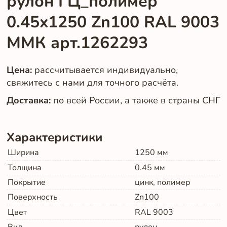
рулон ГЦ_полимер
0.45x1250 Zn100 RAL 9003
ММК арт.1262293
Цена:
рассчитывается индивидуально,
свяжитесь с нами для точного расчёта.
Доставка:
по всей России, а также в страны СНГ
Характеристики
Ширина
1250
мм
Толщина
0.45
мм
Покрытие
цинк, полимер
Поверхность
Zn100
Цвет
RAL 9003