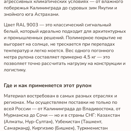
агрессивных климатических условиях — от влажного
побережья Калининграда до суровых зим Якутии и
знойного юга Астрахани.
Цвет RAL 9003 — это классический сигнальный
белый, который идеально подходит для архитектурных
и промышленных решений. Полимерное покрытие не
выгорает на солнце, не трескается при перепадах
температур и легко моется. Вес одного погонного
метра рулона составляет примерно 4,5 кг — это
позволяет точно рассчитать нагрузку на конструкции и
логистику.
Где и как применяется этот рулон
Материал востребован в самых разных отраслях и
регионах. Мы осуществляем поставки не только по
всей России — от Калининграда до Владивостока, от
Мурманска до Сочи — но и в страны СНГ: Казахстан
(Алматы, Нур-Султан), Узбекистан (Ташкент,
Самарканд), Киргизию (Бишкек), Туркменистан