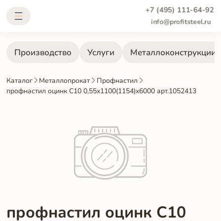
+7 (495) 111-64-92
info@profitsteel.ru
Производство
Услуги
Металлоконструкции
Каталог
Металлопрокат
Профнастил
профнастил оцинк С10 0,55х1100(1154)х6000 арт.1052413
профнастил оцинк С10