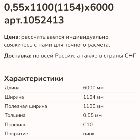
0,55х1100(1154)х6000
арт.1052413
Цена:
рассчитывается индивидуально,
свяжитесь с нами для точного расчёта.
Доставка:
по всей России, а также в страны СНГ
Характеристики
Длина
6000
мм
Ширина
1154
мм
Полезная ширина
1100
мм
Толщина
0.55
мм
Профиль
С10
Покрытие
цинк