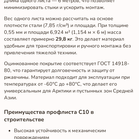
Длина одного листа — 6 метров, что позволяет
минимизировать стыки и ускорить монтаж.
Вес одного листа можно рассчитать на основе
плотности стали (7,85 г/см³) и площади. При толщине
0,55 мм и площади 6,924 м² (1,154 м × 6 м) масса
составляет примерно
29,8 кг
. Это делает материал
удобным для транспортировки и ручного монтажа без
привлечения тяжелой техники.
Оцинкованное покрытие соответствует ГОСТ 14918-
80, что гарантирует долговечность и защиту от
ржавчины. Материал подходит для эксплуатации при
температурах от -60°C до +80°C, что делает его
универсальным для Арктики и пустынных зон Средней
Азии.
Преимущества профлиста С10 в
строительстве
Высокая устойчивость к механическим
повреждениям