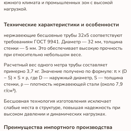
южного климата и промышленных зон с высокой
нагрузкой.
Технические характеристики и особенности
нержавеющие бесшовные трубы 32x5 соответствуют
требованиям ГОСТ 9941. Диаметр — 32 мм, толщина
стенки — 5 мм. Это обеспечивает высокую прочность
при относительно небольшом весе.
Расчетный вес одного метра трубы составляет
примерно 3,7 кг. Значение получено по формуле: π × (D
− S) × S × ρ, где D — наружный диаметр, S — толщина
стенки, ρ — плотность нержавеющей стали (около 7,9
г/см³).
Бесшовная технология изготовления исключает
слабые места в структуре, повышая надежность при
высоком давлении и динамических нагрузках.
Преимущества импортного производства