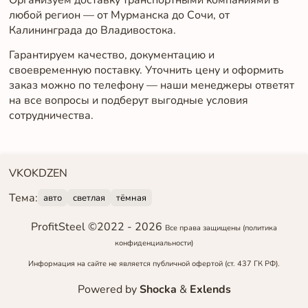
Организуем доставку транспортными компаниями в
любой регион — от Мурманска до Сочи, от
Калининграда до Владивостока.
Гарантируем качество, документацию и
своевременную поставку. Уточнить цену и оформить
заказ можно по телефону — наши менеджеры ответят
на все вопросы и подберут выгодные условия
сотрудничества.
VK
OK
DZEN
Тема:
авто
светлая
тёмная
ProfitSteel ©2022 -
2026
Все права защищены
(политика
конфиденциальности)
Информация на сайте не является публичной офертой (ст. 437 ГК РФ).
Powered by
Shocka
&
Exlends