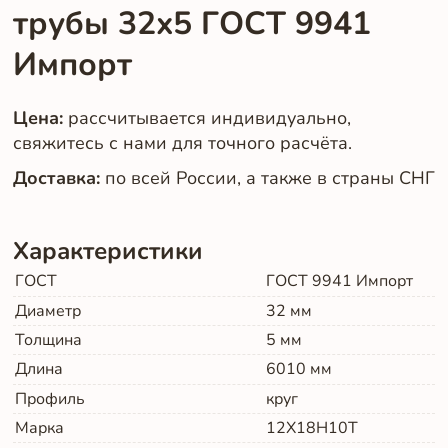
трубы 32x5 ГОСТ 9941
Импорт
Цена:
рассчитывается индивидуально,
свяжитесь с нами для точного расчёта.
Доставка:
по всей России, а также в страны СНГ
Характеристики
ГОСТ
ГОСТ 9941 Импорт
Диаметр
32
мм
Толщина
5
мм
Длина
6010
мм
Профиль
круг
Марка
12Х18Н10Т