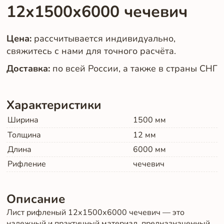
12х1500х6000 чечевич
Цена:
рассчитывается индивидуально,
свяжитесь с нами для точного расчёта.
Доставка:
по всей России, а также в страны СНГ
Характеристики
Ширина
1500
мм
Толщина
12
мм
Длина
6000
мм
Рифление
чечевич
Описание
Лист рифленый 12х1500х6000 чечевич — это
надежный и практичный материал, предназначенный