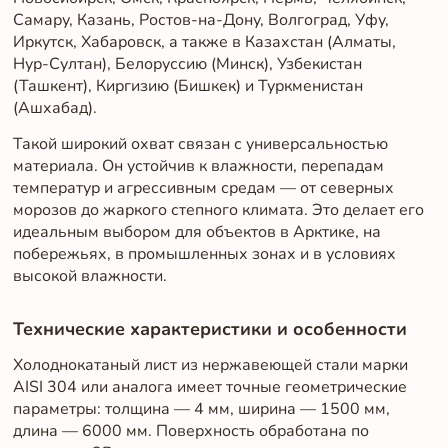
Самару, Казань, Ростов-на-Дону, Волгоград, Уфу,
Иркутск, Хабаровск, а также в Казахстан (Алматы,
Нур-Султан), Белоруссию (Минск), Узбекистан
(Ташкент), Киргизию (Бишкек) и Туркменистан
(Ашхабад).
Такой широкий охват связан с универсальностью
материала. Он устойчив к влажности, перепадам
температур и агрессивным средам — от северных
морозов до жаркого степного климата. Это делает его
идеальным выбором для объектов в Арктике, на
побережьях, в промышленных зонах и в условиях
высокой влажности.
Технические характеристики и особенности
Холоднокатаный лист из нержавеющей стали марки
AISI 304 или аналога имеет точные геометрические
параметры: толщина — 4 мм, ширина — 1500 мм,
длина — 6000 мм. Поверхность обработана по