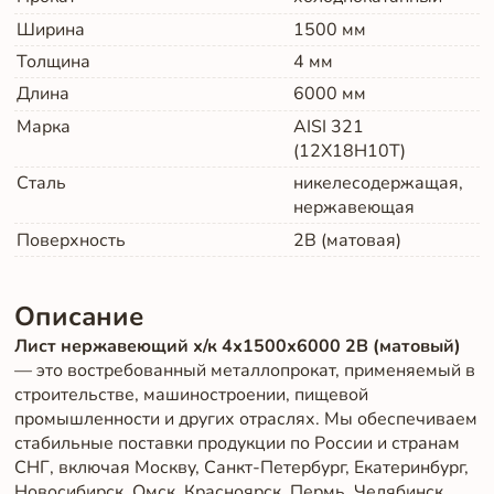
Ширина
1500
мм
Толщина
4
мм
Длина
6000
мм
Марка
AISI 321
(12Х18Н10Т)
Сталь
никелесодержащая,
нержавеющая
Поверхность
2B (матовая)
Описание
Лист нержавеющий х/к 4х1500х6000 2B (матовый)
— это востребованный металлопрокат, применяемый в
строительстве, машиностроении, пищевой
промышленности и других отраслях. Мы обеспечиваем
стабильные поставки продукции по России и странам
СНГ, включая Москву, Санкт-Петербург, Екатеринбург,
Новосибирск, Омск, Красноярск, Пермь, Челябинск,