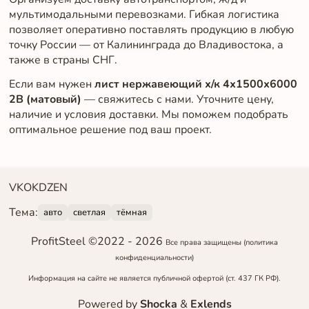
мультимодальными перевозками. Гибкая логистика
позволяет оперативно поставлять продукцию в любую
точку России — от Калининграда до Владивостока, а
также в страны СНГ.
Если вам нужен
лист нержавеющий х/к 4х1500х6000
2B (матовый)
— свяжитесь с нами. Уточните цену,
наличие и условия доставки. Мы поможем подобрать
оптимальное решение под ваш проект.
VK
OK
DZEN
Тема:
авто
светлая
тёмная
ProfitSteel ©2022 -
2026
Все права защищены
(политика
конфиденциальности)
Информация на сайте не является публичной офертой (ст. 437 ГК РФ).
Powered by
Shocka
&
Exlends