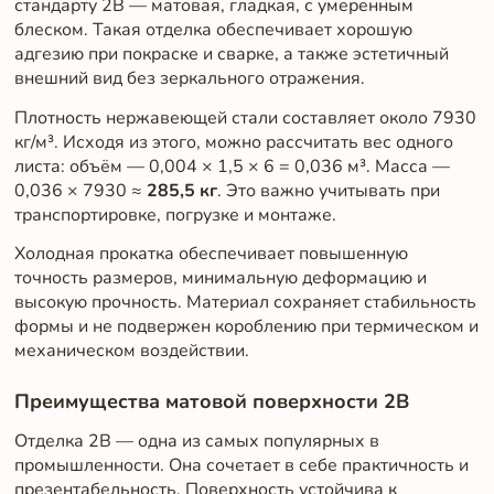
стандарту 2B — матовая, гладкая, с умеренным
блеском. Такая отделка обеспечивает хорошую
адгезию при покраске и сварке, а также эстетичный
внешний вид без зеркального отражения.
Плотность нержавеющей стали составляет около 7930
кг/м³. Исходя из этого, можно рассчитать вес одного
листа: объём — 0,004 × 1,5 × 6 = 0,036 м³. Масса —
0,036 × 7930 ≈
285,5 кг
. Это важно учитывать при
транспортировке, погрузке и монтаже.
Холодная прокатка обеспечивает повышенную
точность размеров, минимальную деформацию и
высокую прочность. Материал сохраняет стабильность
формы и не подвержен короблению при термическом и
механическом воздействии.
Преимущества матовой поверхности 2B
Отделка 2B — одна из самых популярных в
промышленности. Она сочетает в себе практичность и
презентабельность. Поверхность устойчива к