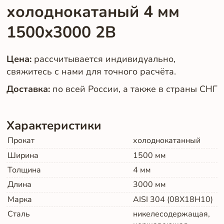
холоднокатаный 4 мм
1500x3000 2B
Цена:
рассчитывается индивидуально,
свяжитесь с нами для точного расчёта.
Доставка:
по всей России, а также в страны СНГ
Характеристики
Прокат
холоднокатанный
Ширина
1500
мм
Толщина
4
мм
Длина
3000
мм
Марка
AISI 304 (08Х18Н10)
Сталь
никелесодержащая,