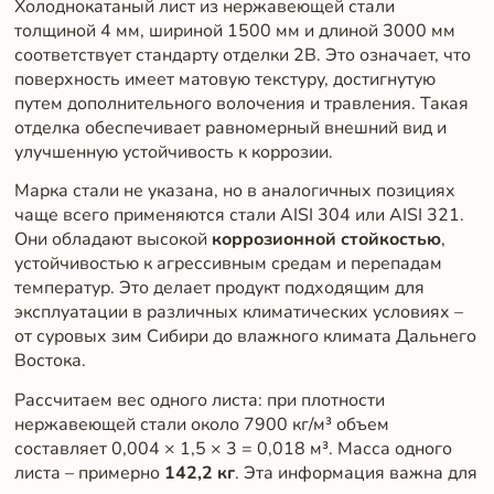
Холоднокатаный лист из нержавеющей стали
толщиной 4 мм, шириной 1500 мм и длиной 3000 мм
соответствует стандарту отделки 2B. Это означает, что
поверхность имеет матовую текстуру, достигнутую
путем дополнительного волочения и травления. Такая
отделка обеспечивает равномерный внешний вид и
улучшенную устойчивость к коррозии.
Марка стали не указана, но в аналогичных позициях
чаще всего применяются стали AISI 304 или AISI 321.
Они обладают высокой
коррозионной стойкостью
,
устойчивостью к агрессивным средам и перепадам
температур. Это делает продукт подходящим для
эксплуатации в различных климатических условиях –
от суровых зим Сибири до влажного климата Дальнего
Востока.
Рассчитаем вес одного листа: при плотности
нержавеющей стали около 7900 кг/м³ объем
составляет 0,004 × 1,5 × 3 = 0,018 м³. Масса одного
листа – примерно
142,2 кг
. Эта информация важна для