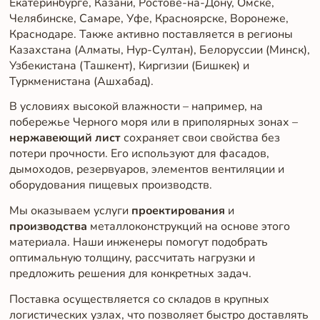
Екатеринбурге, Казани, Ростове-на-Дону, Омске,
Челябинске, Самаре, Уфе, Красноярске, Воронеже,
Краснодаре. Также активно поставляется в регионы
Казахстана (Алматы, Нур-Султан), Белоруссии (Минск),
Узбекистана (Ташкент), Киргизии (Бишкек) и
Туркменистана (Ашхабад).
В условиях высокой влажности – например, на
побережье Черного моря или в приполярных зонах –
нержавеющий лист
сохраняет свои свойства без
потери прочности. Его используют для фасадов,
дымоходов, резервуаров, элементов вентиляции и
оборудования пищевых производств.
Мы оказываем услуги
проектирования
и
производства
металлоконструкций на основе этого
материала. Наши инженеры помогут подобрать
оптимальную толщину, рассчитать нагрузки и
предложить решения для конкретных задач.
Поставка осуществляется со складов в крупных
логистических узлах, что позволяет быстро доставлять