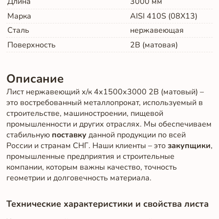
Длина
3000
мм
Марка
AISI 410S (08Х13)
Сталь
нержавеющая
Поверхность
2B (матовая)
Описание
Лист нержавеющий х/к 4х1500х3000 2B (матовый) –
это востребованный металлопрокат, используемый в
строительстве, машиностроении, пищевой
промышленности и других отраслях. Мы обеспечиваем
стабильную
поставку
данной продукции по всей
России и странам СНГ. Наши клиенты – это
закупщики
,
промышленные предприятия и строительные
компании, которым важны качество, точность
геометрии и долговечность материала.
Технические характеристики и свойства листа