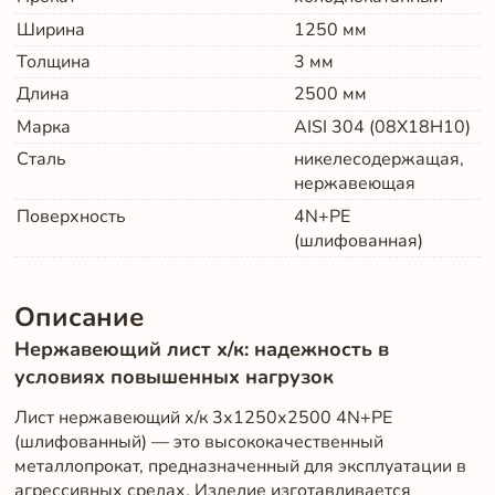
Ширина
1250
мм
Толщина
3
мм
Длина
2500
мм
Марка
AISI 304 (08Х18Н10)
Сталь
никелесодержащая,
нержавеющая
Поверхность
4N+PE
(шлифованная)
Описание
Нержавеющий лист х/к: надежность в
условиях повышенных нагрузок
Лист нержавеющий х/к 3х1250х2500 4N+PE
(шлифованный) — это высококачественный
металлопрокат, предназначенный для эксплуатации в
агрессивных средах. Изделие изготавливается