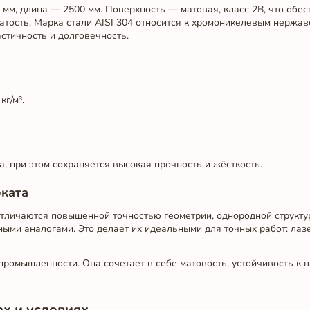
мм, длина — 2500 мм. Поверхность — матовая, класс 2B, что обе
тость. Марка стали AISI 304 относится к хромоникелевым нержа
стичность и долговечность.
кг/м³.
, при этом сохраняется высокая прочность и жёсткость.
ката
тличаются повышенной точностью геометрии, однородной структу
ми аналогами. Это делает их идеальными для точных работ: лазе
ромышленности. Она сочетает в себе матовость, устойчивость к 
х и условиях