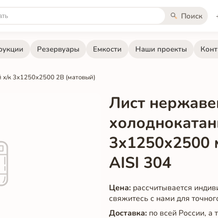
Поиск
рукции
Резервуары
Емкости
Наши проекты
Конт
х/к 3х1250х2500 2B (матовый)
Лист нержав
холодноката
3х1250х2500 
AISI 304
Цена:
рассчитывается индив
свяжитесь с нами для точног
Доставка:
по всей России, а