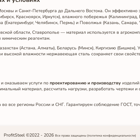
Москвы и Санкт-Петербурга до Дальнего Востока. Он эффективно 
ибирск, Красноярск, Иркутск), влажного побережья (Калининград, 
а (Екатеринбург, Челябинск, Пермь) и Поволжья (Казань, Самара, 
вской области, Ставрополье — материал используется в агроком
и химическим реагентам.
захстан (Астана, Алматы), Беларусь (Минск), Киргизию (Бишкек), У
или высокой влажности нержавеющая сталь сохраняет свои свойств
 и оказываем услуги по
проектированию и производству
изделий
имальный материал, рассчитать нагрузки, разработать чертежи и 
 во все регионы России и СНГ. Гарантируем соблюдение ГОСТ, то
ProfitSteel ©2022 -
2026
Все права защищены
(политика конфиденциальности)