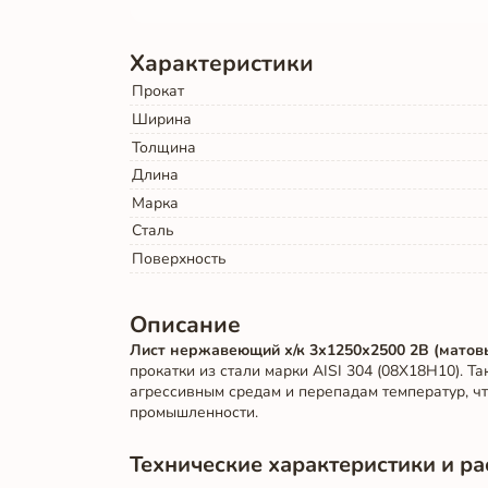
Характеристики
Прокат
Ширина
Толщина
Длина
Марка
Сталь
Поверхность
Описание
Лист нержавеющий х/к 3х1250х2500 2B (матов
прокатки из стали марки AISI 304 (08Х18Н10). Т
агрессивным средам и перепадам температур, ч
промышленности.
Технические характеристики и ра