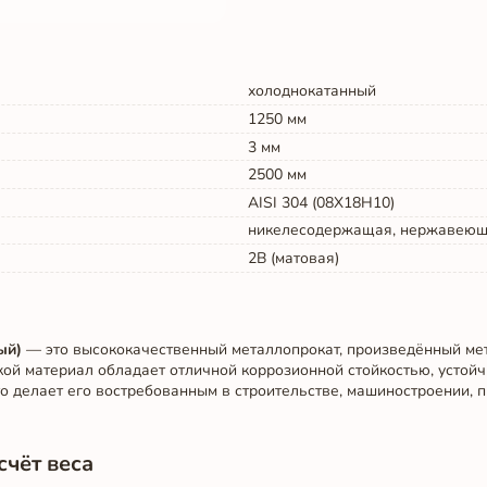
холоднокатанный
1250
мм
3
мм
2500
мм
AISI 304 (08Х18Н10)
никелесодержащая, нержавею
2B (матовая)
ый)
— это высококачественный металлопрокат, произведённый ме
акой материал обладает отличной коррозионной стойкостью, устой
то делает его востребованным в строительстве, машиностроении, 
счёт веса