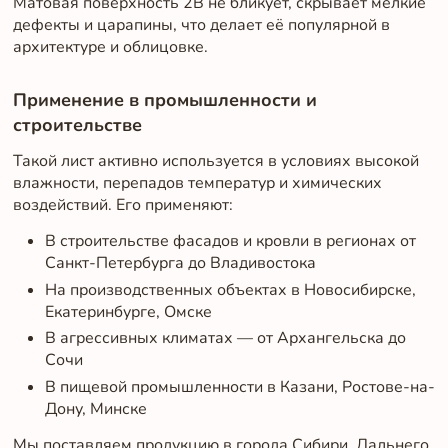
Матовая поверхность 2B не бликует, скрывает мелкие
дефекты и царапины, что делает её популярной в
архитектуре и облицовке.
Применение в промышленности и
строительстве
Такой лист активно используется в условиях высокой
влажности, перепадов температур и химических
воздействий. Его применяют:
В строительстве фасадов и кровли в регионах от
Санкт-Петербурга до Владивостока
На производственных объектах в Новосибирске,
Екатеринбурге, Омске
В агрессивных климатах — от Архангельска до
Сочи
В пищевой промышленности в Казани, Ростове-на-
Дону, Минске
Мы поставляем продукцию в города Сибири, Дальнего