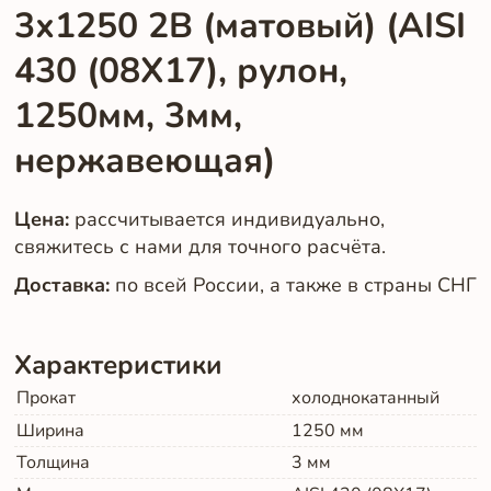
3х1250 2B (матовый) (AISI
430 (08Х17), рулон,
1250мм, 3мм,
нержавеющая)
Цена:
рассчитывается индивидуально,
свяжитесь с нами для точного расчёта.
Доставка:
по всей России, а также в страны СНГ
Характеристики
Прокат
холоднокатанный
Ширина
1250
мм
Толщина
3
мм