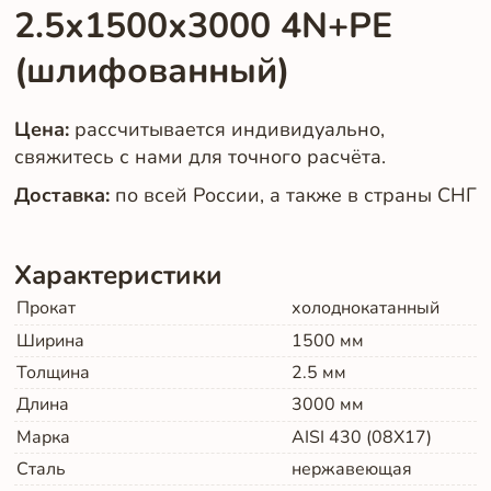
2.5х1500х3000 4N+PE
(шлифованный)
Цена:
рассчитывается индивидуально,
свяжитесь с нами для точного расчёта.
Доставка:
по всей России, а также в страны СНГ
Характеристики
Прокат
холоднокатанный
Ширина
1500
мм
Толщина
2.5
мм
Длина
3000
мм
Марка
AISI 430 (08Х17)
Сталь
нержавеющая