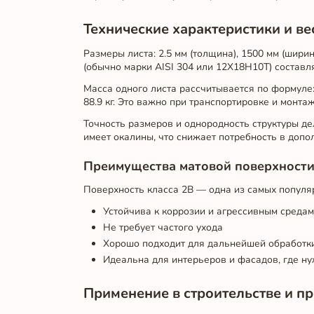
Технические характеристики и ве
Размеры листа: 2.5 мм (толщина), 1500 мм (шири
(обычно марки AISI 304 или 12Х18Н10Т) составля
Масса одного листа рассчитывается по формуле: о
88.9 кг. Это важно при транспортировке и монтаж
Точность размеров и однородность структуры де
имеет окалины, что снижает потребность в допо
Преимущества матовой поверхности
Поверхность класса 2B — одна из самых популяр
Устойчива к коррозии и агрессивным средам
Не требует частого ухода
Хорошо подходит для дальнейшей обработки
Идеальна для интерьеров и фасадов, где н
Применение в строительстве и 