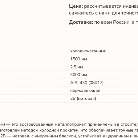
Цена:
рассчитывается индив
свяжитесь с нами для точног
Доставка:
по всей России, а
холоднокатанный
1500
мм
2.5
мм
3000
мм
AISI 430 (08Х17)
нержавеющая
2B (матовая)
ый) — это востребованный металлопрокат, применяемый в строител
готовлен методом холодной прокатки, что обеспечивает точные г
 2B — матовая, с умеренным блеском, устойчивая к царапинам и в