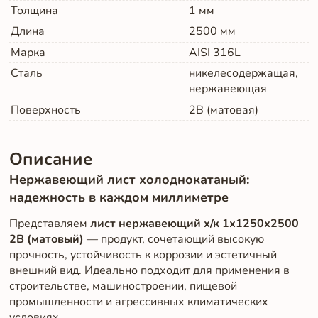
Толщина
1
мм
Длина
2500
мм
Марка
AISI 316L
Сталь
никелесодержащая,
нержавеющая
Поверхность
2B (матовая)
Описание
Нержавеющий лист холоднокатаный:
надежность в каждом миллиметре
Представляем
лист нержавеющий х/к 1х1250х2500
2B (матовый)
— продукт, сочетающий высокую
прочность, устойчивость к коррозии и эстетичный
внешний вид. Идеально подходит для применения в
строительстве, машиностроении, пищевой
промышленности и агрессивных климатических
условиях.