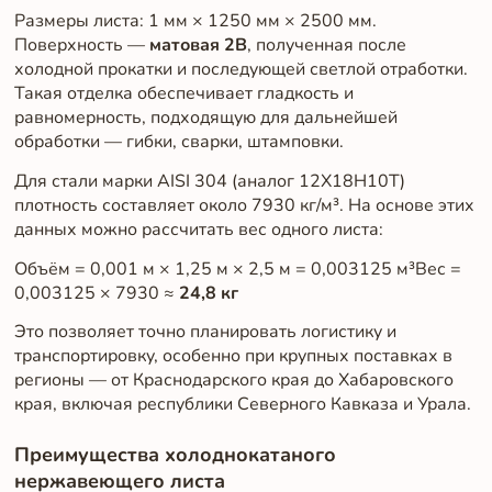
Размеры листа: 1 мм × 1250 мм × 2500 мм.
Поверхность —
матовая 2B
, полученная после
холодной прокатки и последующей светлой отработки.
Такая отделка обеспечивает гладкость и
равномерность, подходящую для дальнейшей
обработки — гибки, сварки, штамповки.
Для стали марки AISI 304 (аналог 12Х18Н10Т)
плотность составляет около 7930 кг/м³. На основе этих
данных можно рассчитать вес одного листа:
Объём = 0,001 м × 1,25 м × 2,5 м = 0,003125 м³Вес =
0,003125 × 7930 ≈
24,8 кг
Это позволяет точно планировать логистику и
транспортировку, особенно при крупных поставках в
регионы — от Краснодарского края до Хабаровского
края, включая республики Северного Кавказа и Урала.
Преимущества холоднокатаного
нержавеющего листа