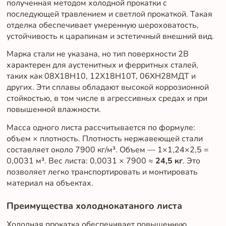
полученная методом холодной прокатки с
последующей травлением и светлой прокаткой. Такая
отделка обеспечивает умеренную шероховатость,
устойчивость к царапинам и эстетичный внешний вид.
Марка стали не указана, но тип поверхности 2B
характерен для аустенитных и ферритных сталей,
таких как 08Х18Н10, 12Х18Н10Т, 06ХН28МДТ и
других. Эти сплавы обладают высокой коррозионной
стойкостью, в том числе в агрессивных средах и при
повышенной влажности.
Масса одного листа рассчитывается по формуле:
объем × плотность. Плотность нержавеющей стали
составляет около 7900 кг/м³. Объем — 1×1,24×2,5 =
0,0031 м³. Вес листа: 0,0031 × 7900 ≈
24,5 кг
. Это
позволяет легко транспортировать и монтировать
материал на объектах.
Преимущества холоднокатаного листа
Холодная прокатка обеспечивает повышенную