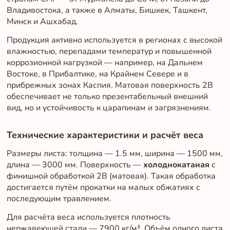
Владивостока, а также в Алматы, Бишкек, Ташкент,
Минск и Ашхабад.
Продукция активно используется в регионах с высокой
влажностью, перепадами температур и повышенной
коррозионной нагрузкой — например, на Дальнем
Востоке, в Прибалтике, на Крайнем Севере и в
прибрежных зонах Каспия. Матовая поверхность 2B
обеспечивает не только презентабельный внешний
вид, но и устойчивость к царапинам и загрязнениям.
Технические характеристики и расчёт веса
Размеры листа: толщина — 1.5 мм, ширина — 1500 мм,
длина — 3000 мм. Поверхность —
холоднокатаная
с
финишной обработкой 2B (матовая). Такая обработка
достигается путём прокатки на малых обжатиях с
последующим травлением.
Для расчёта веса используется плотность
нержавеющей стали — 7900 кг/м³. Объём одного листа