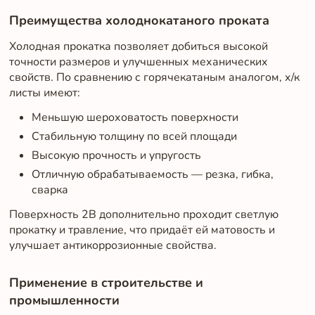
Преимущества холоднокатаного проката
Холодная прокатка позволяет добиться высокой
точности размеров и улучшенных механических
свойств. По сравнению с горячекатаным аналогом, х/к
листы имеют:
Меньшую шероховатость поверхности
Стабильную толщину по всей площади
Высокую прочность и упругость
Отличную обрабатываемость — резка, гибка,
сварка
Поверхность 2B дополнительно проходит светлую
прокатку и травление, что придаёт ей матовость и
улучшает антикоррозионные свойства.
Применение в строительстве и
промышленности