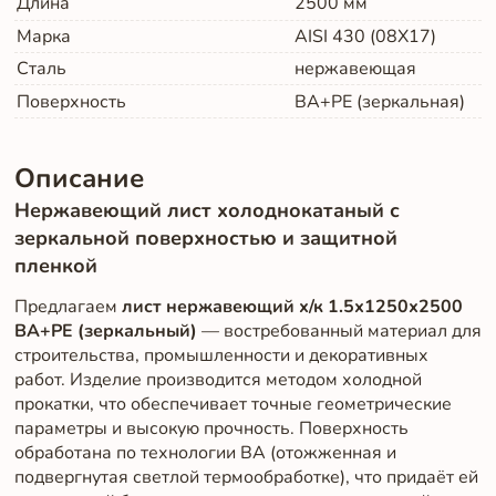
Длина
2500
мм
Марка
AISI 430 (08Х17)
Сталь
нержавеющая
Поверхность
BA+PE (зеркальная)
Описание
Нержавеющий лист холоднокатаный с
зеркальной поверхностью и защитной
пленкой
Предлагаем
лист нержавеющий х/к 1.5х1250х2500
BA+PE (зеркальный)
— востребованный материал для
строительства, промышленности и декоративных
работ. Изделие производится методом холодной
прокатки, что обеспечивает точные геометрические
параметры и высокую прочность. Поверхность
обработана по технологии BA (отожженная и
подвергнутая светлой термообработке), что придаёт ей