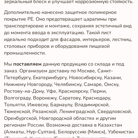
зеркальный блеск и улучшает коррозионную стойкость.
Дополнительно нанесено защитное полимерное
покрытие PE. Оно предотвращает царапины при
транспортировке и монтаже, сохраняя эстетичный вид
до момента ввода в эксплуатацию. Такой лист
идеально подходит для фасадов, интерьеров, лестниц,
столовых приборов и оборудования пищевой
промышленности.
Мы
поставляем
данную продукцию со склада и под
заказ. Организуем доставку по Москве, Санкт-
Петербургу, Екатеринбургу, Новосибирску, Казани,
Нижнему Новгороду, Челябинску, Самаре, Омску,
Ростову-на-Дону, Уфе, Красноярску, Перми,
Волгограду, Воронежу, Саратову, Краснодару,
Тольятти, Ижевску, Барнаулу, Владимирской,
Тюменской, Рязанской, Ленинградской, Свердловской,
Оренбургской, Новгородской областях и другим
регионам России. Возможна доставка в Казахстан
(Алматы, Нур-Султан), Белоруссию (Минск), Узбекистан