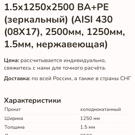
1.5х1250х2500 BA+PE
(зеркальный) (AISI 430
(08Х17), 2500мм, 1250мм,
1.5мм, нержавеющая)
Цена:
рассчитывается индивидуально,
свяжитесь с нами для точного расчёта.
Доставка:
по всей России, а также в страны СНГ
Характеристики
Прокат
холоднокатанный
Ширина
1250
мм
Толщина
1.5
мм