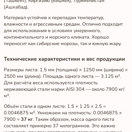
(Ташкент), Киргизию (Бишкек), Туркменистан
(Ашхабад).
Материал устойчив к перепадам температур,
влажности и агрессивным средам. Отлично подходит
для использования в условиях умеренного,
континентального и морского климата. Хорошо
переносит как сибирские морозы, так и южную жару.
Технические характеристики и вес продукции
Размеры листа: 1.5 мм (толщина) × 1250 мм (ширина) ×
2500 мм (длина). Площадь одного листа — 3.125 м².
Для расчёта веса используется плотность
нержавеющей стали марки AISI 304 — около 7900 кг/
м³.
Объём стали в одном листе: 1.5 × 1.25 × 2.5 =
0.0046875 м³. Умножаем на плотность: 0.0046875 ×
7900 ≈
37 кг
. Таким образом, масса одного листа
составляет примерно 37 килограммов. Это важно