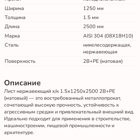
Ширина
1250
мм
Толщина
1.5
мм
Длина
2500
мм
Марка
AISI 304 (08Х18Н10)
Сталь
никелесодержащая,
нержавеющая
Поверхность
2B+PE (матовая)
Описание
Лист нержавеющий х/к 1.5х1250х2500 2B+PE
(матовый) — это востребованный металлопрокат,
сочетающий высокую прочность, устойчивость к
агрессивным средам и привлекательный внешний вид.
Идеально подходит для применения в строительстве,
машиностроении, пищевой промышленности и
архитектуре.