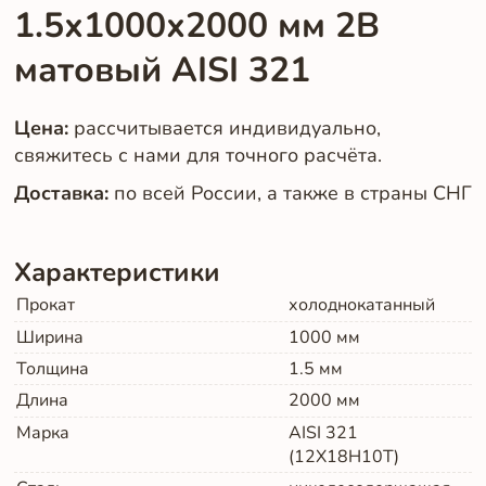
1.5х1000х2000 мм 2B
матовый AISI 321
Цена:
рассчитывается индивидуально,
свяжитесь с нами для точного расчёта.
Доставка:
по всей России, а также в страны СНГ
Характеристики
Прокат
холоднокатанный
Ширина
1000
мм
Толщина
1.5
мм
Длина
2000
мм
Марка
AISI 321
(12Х18Н10Т)