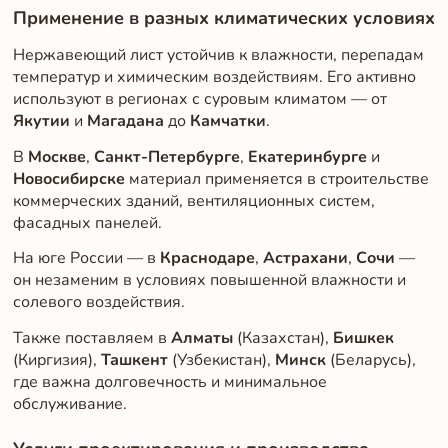
Применение в разных климатических условиях
Нержавеющий лист устойчив к влажности, перепадам
температур и химическим воздействиям. Его активно
используют в регионах с суровым климатом — от
Якутии
и
Магадана
до
Камчатки
.
В
Москве
,
Санкт-Петербурге
,
Екатеринбурге
и
Новосибирске
материал применяется в строительстве
коммерческих зданий, вентиляционных систем,
фасадных панелей.
На юге России — в
Краснодаре
,
Астрахани
,
Сочи
—
он незаменим в условиях повышенной влажности и
солевого воздействия.
Также поставляем в
Алматы
(Казахстан),
Бишкек
(Киргизия),
Ташкент
(Узбекистан),
Минск
(Беларусь),
где важна долговечность и минимальное
обслуживание.