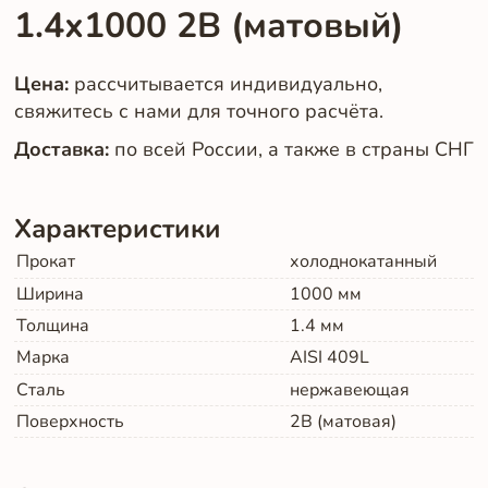
1.4х1000 2B (матовый)
Цена:
рассчитывается индивидуально,
свяжитесь с нами для точного расчёта.
Доставка:
по всей России, а также в страны СНГ
Характеристики
Прокат
холоднокатанный
Ширина
1000
мм
Толщина
1.4
мм
Марка
AISI 409L
Сталь
нержавеющая
Поверхность
2B (матовая)