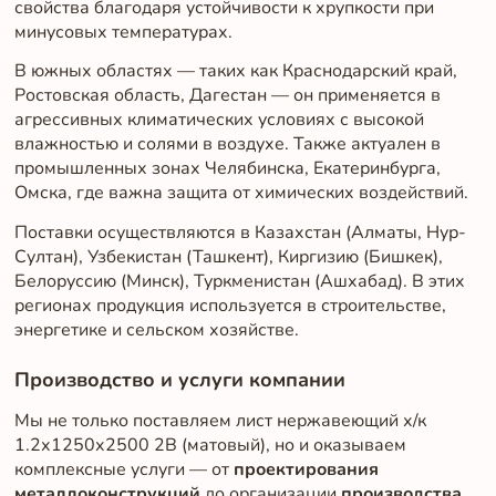
свойства благодаря устойчивости к хрупкости при
минусовых температурах.
В южных областях — таких как Краснодарский край,
Ростовская область, Дагестан — он применяется в
агрессивных климатических условиях с высокой
влажностью и солями в воздухе. Также актуален в
промышленных зонах Челябинска, Екатеринбурга,
Омска, где важна защита от химических воздействий.
Поставки осуществляются в Казахстан (Алматы, Нур-
Султан), Узбекистан (Ташкент), Киргизию (Бишкек),
Белоруссию (Минск), Туркменистан (Ашхабад). В этих
регионах продукция используется в строительстве,
энергетике и сельском хозяйстве.
Производство и услуги компании
Мы не только поставляем лист нержавеющий х/к
1.2х1250х2500 2B (матовый), но и оказываем
комплексные услуги — от
проектирования
металлоконструкций
до организации
производства