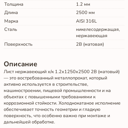
Толщина
1.2
мм
Длина
2500
мм
Марка
AISI 316L
Сталь
никелесодержащая,
нержавеющая
Поверхность
2B (матовая)
Описание
Лист нержавеющий х/к 1.2х1250х2500 2B (матовый)
— это востребованный металлопрокат, который
активно используется в строительстве,
машиностроении, пищевой промышленности и на
объектах с повышенными требованиями к
коррозионной стойкости. Холоднокатаное исполнение
обеспечивает точность геометрии и гладкую
поверхность, что особенно важно при монтаже и
дальнейшей обработке.