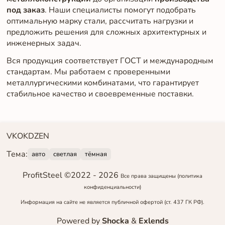
под заказ
. Наши специалисты помогут подобрать
оптимальную марку стали, рассчитать нагрузки и
предложить решения для сложных архитектурных и
инженерных задач.
Вся продукция соответствует ГОСТ и международным
стандартам. Мы работаем с проверенными
металлургическими комбинатами, что гарантирует
стабильное качество и своевременные поставки.
VK
OK
DZEN
Тема:
авто
светлая
тёмная
ProfitSteel ©2022 -
2026
Все права защищены
(политика
конфиденциальности)
Информация на сайте не является публичной офертой (ст. 437 ГК РФ).
Powered by
Shocka
&
Exlends