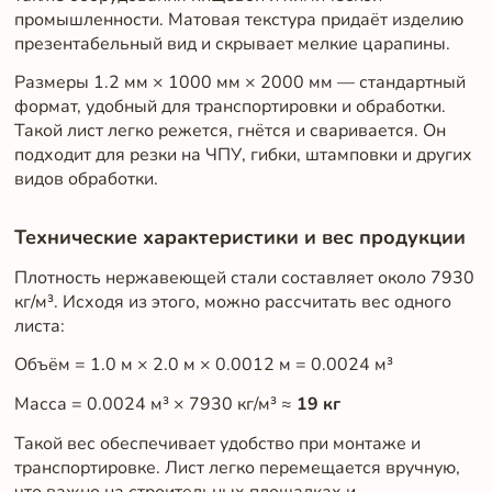
промышленности. Матовая текстура придаёт изделию
презентабельный вид и скрывает мелкие царапины.
Размеры 1.2 мм × 1000 мм × 2000 мм — стандартный
формат, удобный для транспортировки и обработки.
Такой лист легко режется, гнётся и сваривается. Он
подходит для резки на ЧПУ, гибки, штамповки и других
видов обработки.
Технические характеристики и вес продукции
Плотность нержавеющей стали составляет около 7930
кг/м³. Исходя из этого, можно рассчитать вес одного
листа:
Объём = 1.0 м × 2.0 м × 0.0012 м = 0.0024 м³
Масса = 0.0024 м³ × 7930 кг/м³ ≈
19 кг
Такой вес обеспечивает удобство при монтаже и
транспортировке. Лист легко перемещается вручную,
что важно на строительных площадках и