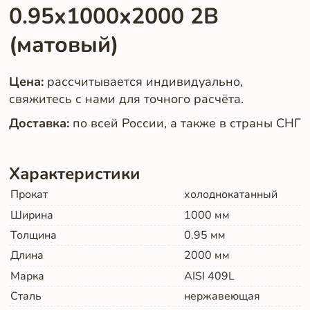
0.95х1000х2000 2B
(матовый)
Цена:
рассчитывается индивидуально,
свяжитесь с нами для точного расчёта.
Доставка:
по всей России, а также в страны СНГ
Характеристики
Прокат
холоднокатанный
Ширина
1000
мм
Толщина
0.95
мм
Длина
2000
мм
Марка
AISI 409L
Сталь
нержавеющая