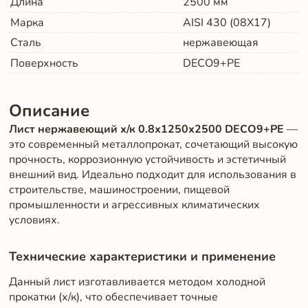
Длина
2500
мм
Марка
AISI 430 (08Х17)
Сталь
нержавеющая
Поверхность
DECO9+PE
Описание
Лист нержавеющий х/к 0.8х1250х2500 DECO9+PE
—
это современный металлопрокат, сочетающий высокую
прочность, коррозионную устойчивость и эстетичный
внешний вид. Идеально подходит для использования в
строительстве, машиностроении, пищевой
промышленности и агрессивных климатических
условиях.
Технические характеристики и применение
Данный лист изготавливается методом холодной
прокатки (х/к), что обеспечивает точные