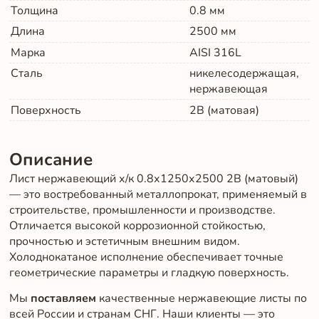
Толщина
0.8
мм
Длина
2500
мм
Марка
AISI 316L
Сталь
никелесодержащая,
нержавеющая
Поверхность
2B (матовая)
Описание
Лист нержавеющий х/к 0.8х1250х2500 2B (матовый)
— это востребованный металлопрокат, применяемый в
строительстве, промышленности и производстве.
Отличается высокой коррозионной стойкостью,
прочностью и эстетичным внешним видом.
Холоднокатаное исполнение обеспечивает точные
геометрические параметры и гладкую поверхность.
Мы
поставляем
качественные нержавеющие листы по
всей России и странам СНГ. Наши клиенты — это