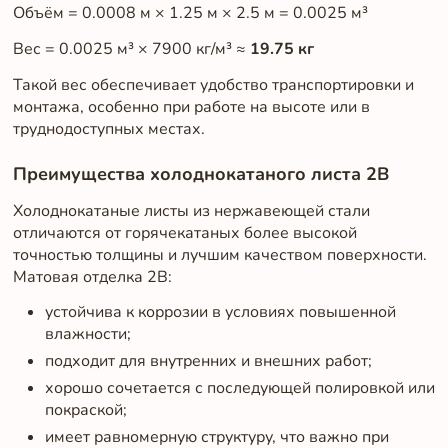
Объём = 0.0008 м × 1.25 м × 2.5 м = 0.0025 м³
Вес = 0.0025 м³ × 7900 кг/м³ ≈
19.75 кг
Такой вес обеспечивает удобство транспортировки и
монтажа, особенно при работе на высоте или в
труднодоступных местах.
Преимущества холоднокатаного листа 2B
Холоднокатаные листы из нержавеющей стали
отличаются от горячекатаных более высокой
точностью толщины и лучшим качеством поверхности.
Матовая отделка 2B:
устойчива к коррозии в условиях повышенной
влажности;
подходит для внутренних и внешних работ;
хорошо сочетается с последующей полировкой или
покраской;
имеет равномерную структуру, что важно при