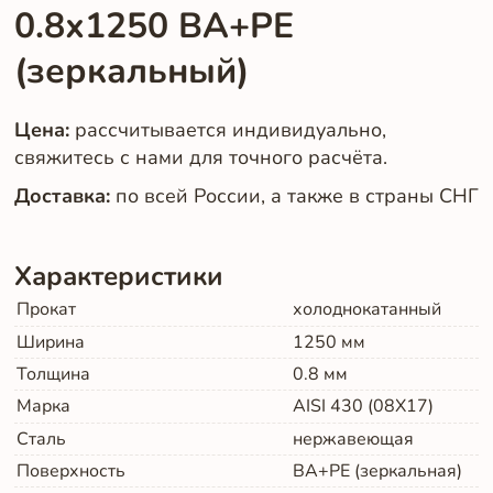
0.8х1250 BA+PE
(зеркальный)
Цена:
рассчитывается индивидуально,
свяжитесь с нами для точного расчёта.
Доставка:
по всей России, а также в страны СНГ
Характеристики
Прокат
холоднокатанный
Ширина
1250
мм
Толщина
0.8
мм
Марка
AISI 430 (08Х17)
Сталь
нержавеющая
Поверхность
BA+PE (зеркальная)