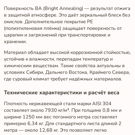
Поверхность BA (Bright Annealing) — результат отжига
в защитной атмосфере. Это даёт зеркальный блеск без
окислов. Дополнительное покрытие PE
(полиэтиленовая плёнка) защищает поверхность от
царапин и загрязнений при транспортировке и
хранении.
Материал обладает высокой коррозионной стойкостью,
устойчив к влажности, перепадам температур и
химическим веществам. Такие свойства актуальны в
условиях Сибири, Дальнего Востока, Крайнего Севера,
где суровый климат требует надёжных материалов.
Технические характеристики и расчёт веса
Плотность нержавеющей стали марки AISI 304
составляет около 7930 кг/м³. При толщине 0,8 мм и
ширине 1250 мм вес погонного метра составляет
примерно 6,34 кг. Для стандартного листа длиной 2
метра — около 12,68 кг. Это позволяет легко