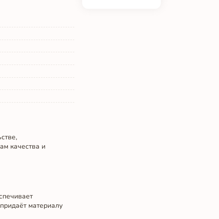
стве,
ам качества и
еспечивает
 придаёт материалу