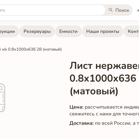
Поиск
рукции
Резервуары
Емкости
Наши проекты
Конт
х/к 0.8х1000х636 2B (матовый)
Лист нержаве
0.8х1000х636
(матовый)
Цена:
рассчитывается индив
свяжитесь с нами для точног
Доставка:
по всей России, а