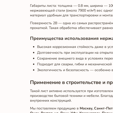
Габариты листа: толщина — 0.8 мм, ширина — 10
нержавеющей стали (около 7900 кг/м³) вес одного
материал удобным для транспортировки и монта
Поверхность 2B — одна из самых распространённ
прокаткой. Такая обработка обеспечивает равном
Преимущества использования нержа
Высокая коррозионная стойкость даже в у
Долговечность при эксплуатации на открыто
Сохранение внешнего вида в условиях пере
Подходит для сварки, гибки и механической
Экологичность и безопасность — особенно 
Применение в строительстве и 
Такой лист активно используется при изготовле
производстве бытовой техники и мебели. Благод
внутренних конструкций.
Мы поставляем продукцию в
Москву, Санкт-Пет