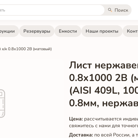
Поиск
рукции
Резервуары
Емкости
Наши проекты
Конт
х/к 0.8х1000 2B (матовый)
Лист нержаве
0.8х1000 2B (
(AISI 409L, 10
0.8мм, нержа
Цена:
рассчитывается индив
свяжитесь с нами для точног
Доставка:
по всей России, а