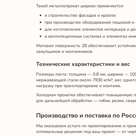
Такой металлопрокат широко применяется:
в строительстве фасадов и кровли;
при производстве оборудования пищевой и
для изготовления элементов интерьера и де
в вентиляционных системах и элементах ин
Матовая поверхность 2B обеспечивает устойчиво
закупщиков и монтажников.
Технические характеристики и вес
Размеры листа: толщина — 0.8 мм, ширина — 100
нержавеющей стали около 7930 кг/м³, вес одного
нагрузку при транспортировке и монтаже.
Холодная прокатка обеспечивает повышенную пр
для дальнейшей обработки — гибки, резки, свар
Производство и поставка по Росс
Мы оказываем услуги по проектированию и прои
оптимальные решения под ваш проект — от черт