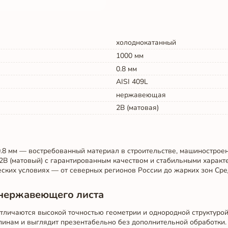
холоднокатанный
1000
мм
0.8
мм
AISI 409L
нержавеющая
2B (матовая)
8 мм — востребованный материал в строительстве, машинострое
2B (матовый) с гарантированным качеством и стабильными характ
ских условиях — от северных регионов России до жарких зон Сре
нержавеющего листа
личаются высокой точностью геометрии и однородной структурой
пинам и выглядит презентабельно без дополнительной обработки.