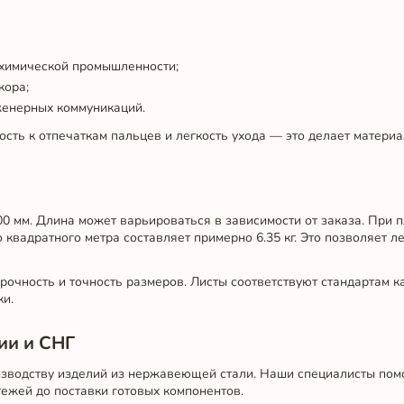
 химической промышленности;
кора;
женерных коммуникаций.
сть к отпечаткам пальцев и легкость ухода — это делает матери
0 мм. Длина может варьироваться в зависимости от заказа. При п
 квадратного метра составляет примерно 6.35 кг. Это позволяет л
очность и точность размеров. Листы соответствуют стандартам к
ки.
ии и СНГ
зводству изделий из нержавеющей стали. Наши специалисты пом
ежей до поставки готовых компонентов.