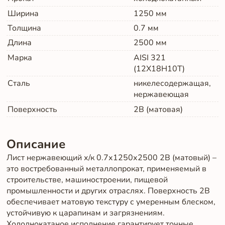
Ширина
1250
мм
Толщина
0.7
мм
Длина
2500
мм
Марка
AISI 321
(12Х18Н10Т)
Сталь
никелесодержащая,
нержавеющая
Поверхность
2B (матовая)
Описание
Лист нержавеющий х/к 0.7х1250х2500 2B (матовый) –
это востребованный металлопрокат, применяемый в
строительстве, машиностроении, пищевой
промышленности и других отраслях. Поверхность 2B
обеспечивает матовую текстуру с умеренным блеском,
устойчивую к царапинам и загрязнениям.
Холоднокатаное исполнение гарантирует точные