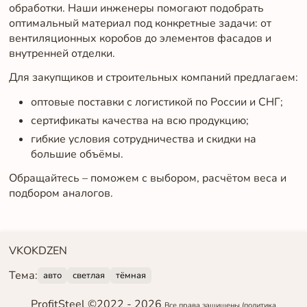
обработки. Наши инженеры помогают подобрать
оптимальный материал под конкретные задачи: от
вентиляционных коробов до элементов фасадов и
внутренней отделки.
Для закупщиков и строительных компаний предлагаем:
оптовые поставки с логистикой по России и СНГ;
сертификаты качества на всю продукцию;
гибкие условия сотрудничества и скидки на
большие объёмы.
Обращайтесь – поможем с выбором, расчётом веса и
подбором аналогов.
VK
OK
DZEN
Тема:
авто
светлая
тёмная
ProfitSteel ©2022 -
2026
Все права защищены
(политика