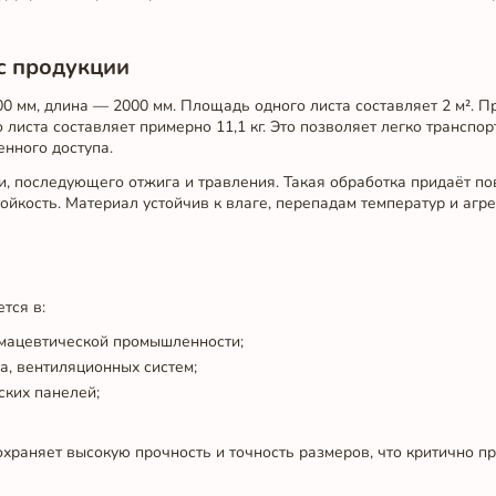
с продукции
0 мм, длина — 2000 мм. Площадь одного листа составляет 2 м². П
 листа составляет примерно 11,1 кг. Это позволяет легко транспор
нного доступа.
и, последующего отжига и травления. Такая обработка придаёт по
йкость. Материал устойчив к влаге, перепадам температур и агре
тся в:
мацевтической промышленности;
а, вентиляционных систем;
ских панелей;
храняет высокую прочность и точность размеров, что критично при