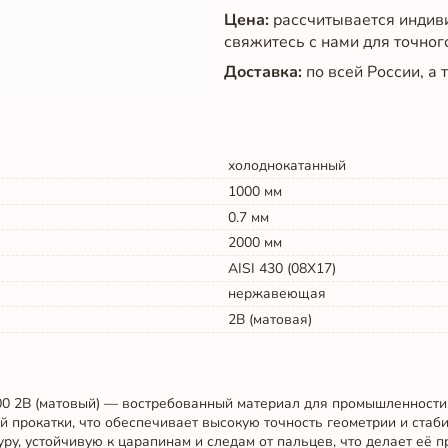
Цена:
рассчитывается индив
свяжитесь с нами для точног
Доставка:
по всей России, а
холоднокатанный
1000
мм
0.7
мм
2000
мм
AISI 430 (08Х17)
нержавеющая
2B (матовая)
0 2B (матовый) — востребованный материал для промышленности,
 прокатки, что обеспечивает высокую точность геометрии и стаби
ру, устойчивую к царапинам и следам от пальцев, что делает её п