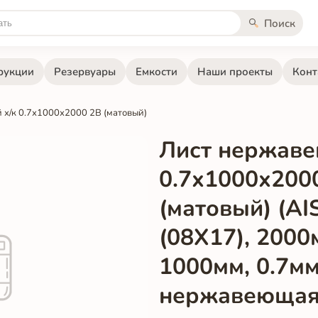
Поиск
рукции
Резервуары
Емкости
Наши проекты
Конт
х/к 0.7х1000х2000 2B (матовый)
Лист нержаве
0.7х1000х200
(матовый) (AI
(08Х17), 2000
1000мм, 0.7мм
нержавеющая