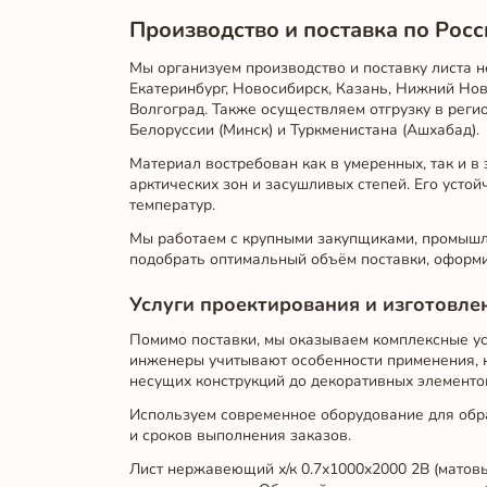
Производство и поставка по Росс
Мы организуем производство и поставку листа 
Екатеринбург, Новосибирск, Казань, Нижний Нов
Волгоград. Также осуществляем отгрузку в регио
Белоруссии (Минск) и Туркменистана (Ашхабад).
Материал востребован как в умеренных, так и 
арктических зон и засушливых степей. Его усто
температур.
Мы работаем с крупными закупщиками, промышл
подобрать оптимальный объём поставки, оформи
Услуги проектирования и изготовле
Помимо поставки, мы оказываем комплексные усл
инженеры учитывают особенности применения, н
несущих конструкций до декоративных элементо
Используем современное оборудование для обра
и сроков выполнения заказов.
Лист нержавеющий х/к 0.7х1000х2000 2B (матовы