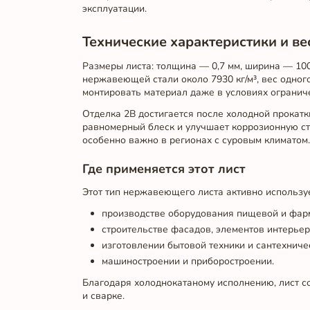
эксплуатации.
Технические характеристики и ве
Размеры листа: толщина — 0,7 мм, ширина — 100
нержавеющей стали около 7930 кг/м³, вес одного
монтировать материал даже в условиях ограниче
Отделка 2B достигается после холодной прокатк
равномерный блеск и улучшает коррозионную сто
особенно важно в регионах с суровым климатом.
Где применяется этот лист
Этот тип нержавеющего листа активно используе
производстве оборудования пищевой и фар
строительстве фасадов, элементов интерьер
изготовлении бытовой техники и сантехниче
машиностроении и приборостроении.
Благодаря холоднокатаному исполнению, лист со
и сварке.