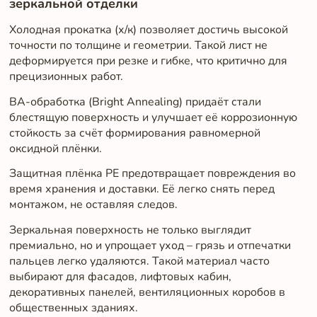
зеркальной отделки
Холодная прокатка (х/к) позволяет достичь высокой
точности по толщине и геометрии. Такой лист не
деформируется при резке и гибке, что критично для
прецизионных работ.
BA-обработка (Bright Annealing) придаёт стали
блестящую поверхность и улучшает её коррозионную
стойкость за счёт формирования равномерной
оксидной плёнки.
Защитная плёнка PE предотвращает повреждения во
время хранения и доставки. Её легко снять перед
монтажом, не оставляя следов.
Зеркальная поверхность не только выглядит
премиально, но и упрощает уход – грязь и отпечатки
пальцев легко удаляются. Такой материал часто
выбирают для фасадов, лифтовых кабин,
декоративных панелей, вентиляционных коробов в
общественных зданиях.