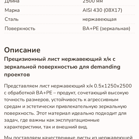
Длина
2500
мм
Марка
AISI 430 (08Х17)
Сталь
нержавеющая
Поверхность
BA+PE (зеркальная)
Описание
Прецизионный лист нержавеющий х/к с
зеркальной поверхностью для demanding
проектов
Представляем лист нержавеющий х/к 0.5х1250х2500
с обработкой BA+PE – продукт, сочетающий высокую
точность размеров, устойчивость к агрессивным
средам и эстетически привлекательную зеркальную
поверхность. Этот материал идеально подходит для
задач, где важны как эксплуатационные
характеристики, так и внешний вид.
Мы поставляем качественные листы из нержавеющей