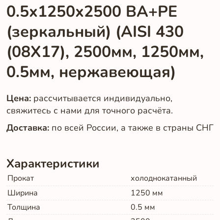
0.5х1250х2500 BA+PE
(зеркальный) (AISI 430
(08Х17), 2500мм, 1250мм,
0.5мм, нержавеющая)
Цена:
рассчитывается индивидуально,
свяжитесь с нами для точного расчёта.
Доставка:
по всей России, а также в страны СНГ
Характеристики
Прокат
холоднокатанный
Ширина
1250
мм
Толщина
0.5
мм