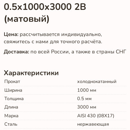
0.5х1000х3000 2B
(матовый)
Цена:
рассчитывается индивидуально,
свяжитесь с нами для точного расчёта.
Доставка:
по всей России, а также в страны СНГ
Характеристики
Прокат
холоднокатанный
Ширина
1000
мм
Толщина
0.5
мм
Длина
3000
мм
Марка
AISI 430 (08Х17)
Сталь
нержавеющая