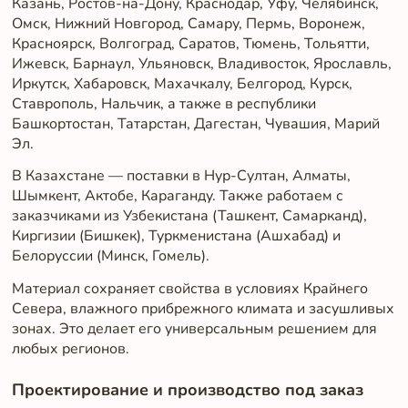
Казань, Ростов-на-Дону, Краснодар, Уфу, Челябинск,
Омск, Нижний Новгород, Самару, Пермь, Воронеж,
Красноярск, Волгоград, Саратов, Тюмень, Тольятти,
Ижевск, Барнаул, Ульяновск, Владивосток, Ярославль,
Иркутск, Хабаровск, Махачкалу, Белгород, Курск,
Ставрополь, Нальчик, а также в республики
Башкортостан, Татарстан, Дагестан, Чувашия, Марий
Эл.
В Казахстане — поставки в Нур-Султан, Алматы,
Шымкент, Актобе, Караганду. Также работаем с
заказчиками из Узбекистана (Ташкент, Самарканд),
Киргизии (Бишкек), Туркменистана (Ашхабад) и
Белоруссии (Минск, Гомель).
Материал сохраняет свойства в условиях Крайнего
Севера, влажного прибрежного климата и засушливых
зонах. Это делает его универсальным решением для
любых регионов.
Проектирование и производство под заказ