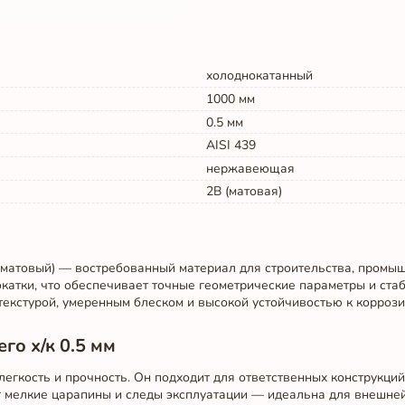
холоднокатанный
1000
мм
0.5
мм
AISI 439
нержавеющая
2B (матовая)
(матовый) — востребованный материал для строительства, промы
катки, что обеспечивает точные геометрические параметры и стаб
текстурой, умеренным блеском и высокой устойчивостью к коррози
о х/к 0.5 мм
легкость и прочность. Он подходит для ответственных конструкций
т мелкие царапины и следы эксплуатации — идеальна для внешней