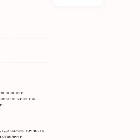
шленности и
ильное качество.
и.
, где важны точность
 отделки и