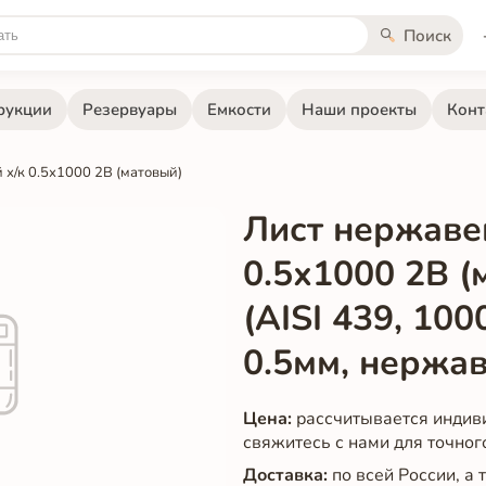
Поиск
рукции
Резервуары
Емкости
Наши проекты
Конт
х/к 0.5х1000 2B (матовый)
Лист нержаве
0.5х1000 2B (
(AISI 439, 100
0.5мм, нержа
Цена:
рассчитывается индив
свяжитесь с нами для точног
Доставка:
по всей России, а