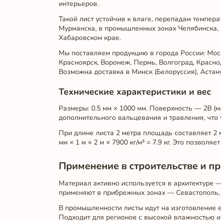
интерьеров.
Такой лист устойчив к влаге, перепадам темпер
Мурманска, в промышленных зонах Челябинска, 
Хабаровском крае.
Мы поставляем продукцию в города России: Моск
Красноярск, Воронеж, Пермь, Волгоград, Краснод
Возможна доставка в Минск (Белоруссия), Астану 
Технические характеристики и вес
Размеры: 0.5 мм × 1000 мм. Поверхность — 2B (м
дополнительного вальцевания и травления, что 
При длине листа 2 метра площадь составляет 2 м
мм × 1 м × 2 м × 7900 кг/м³ = 7.9 кг. Это позво
Применение в строительстве и 
Материал активно используется в архитектуре —
применяют в прибрежных зонах — Севастополь, 
В промышленности листы идут на изготовление 
Подходит для регионов с высокой влажностью и