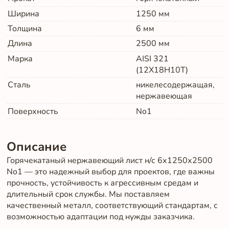
Ширина
1250
мм
Толщина
6
мм
Длина
2500
мм
Марка
AISI 321
(12Х18Н10Т)
Сталь
никелесодержащая,
нержавеющая
Поверхность
No1
Описание
Горячекатаный нержавеющий лист н/с 6х1250х2500
No1 — это надежный выбор для проектов, где важны
прочность, устойчивость к агрессивным средам и
длительный срок службы. Мы поставляем
качественный металл, соответствующий стандартам, с
возможностью адаптации под нужды заказчика.