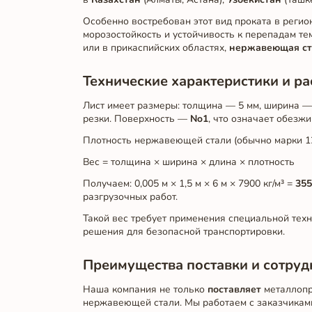
Особенно востребован этот вид проката в реги
морозостойкость и устойчивость к перепадам т
или в прикаспийских областях,
нержавеющая ст
Технические характеристики и ра
Лист имеет размеры: толщина — 5 мм, ширина — 
резки. Поверхность —
No1
, что означает обезж
Плотность нержавеющей стали (обычно марки 12Х
Вес = толщина × ширина × длина × плотность
Получаем: 0,005 м × 1,5 м × 6 м × 7900 кг/м³ =
355
разгрузочных работ.
Такой вес требует применения специальной тех
решения для безопасной транспортировки.
Преимущества поставки и сотруд
Наша компания не только
поставляет
металлопро
нержавеющей стали. Мы работаем с заказчиками 