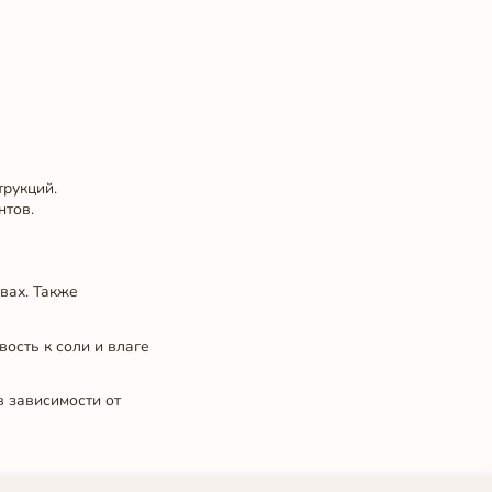
рукций.
нтов.
вах. Также
вость к соли и влаге
 зависимости от