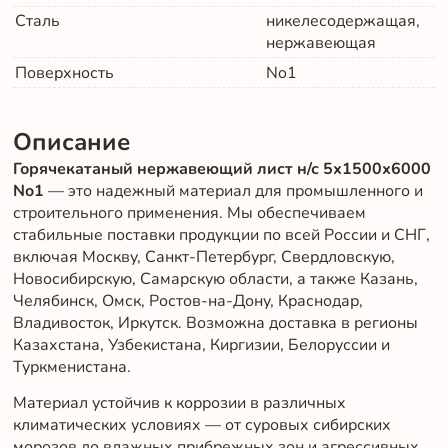
Сталь
никелесодержащая,
нержавеющая
Поверхность
No1
Описание
Горячекатаный нержавеющий лист н/с 5х1500х6000
No1
— это надежный материал для промышленного и
строительного применения. Мы обеспечиваем
стабильные поставки продукции по всей России и СНГ,
включая Москву, Санкт-Петербург, Свердловскую,
Новосибирскую, Самарскую области, а также Казань,
Челябинск, Омск, Ростов-на-Дону, Краснодар,
Владивосток, Иркутск. Возможна доставка в регионы
Казахстана, Узбекистана, Киргизии, Белоруссии и
Туркменистана.
Материал устойчив к коррозии в различных
климатических условиях — от суровых сибирских
морозов до влажных прибрежных зон и агрессивных