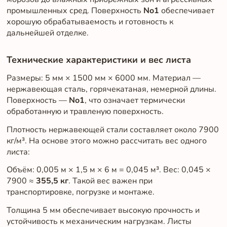
промышленных сред. Поверхность
No1
обеспечивает
хорошую обрабатываемость и готовность к
дальнейшей отделке.
Технические характеристики и вес листа
Размеры: 5 мм × 1500 мм × 6000 мм. Материал —
нержавеющая сталь, горячекатаная, немерной длины.
Поверхность —
No1
, что означает термически
обработанную и травленую поверхность.
Плотность нержавеющей стали составляет около 7900
кг/м³. На основе этого можно рассчитать вес одного
листа:
Объём: 0,005 м × 1,5 м × 6 м = 0,045 м³. Вес: 0,045 ×
7900 ≈
355,5 кг
. Такой вес важен при
транспортировке, погрузке и монтаже.
Толщина 5 мм обеспечивает высокую прочность и
устойчивость к механическим нагрузкам. Листы