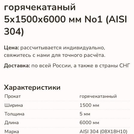
горячекатаный
5х1500х6000 мм No1 (AISI
304)
Цена:
рассчитывается индивидуально,
свяжитесь с нами для точного расчёта.
Доставка:
по всей России, а также в страны СНГ
Характеристики
Прокат
горячекатанный
Ширина
1500
мм
Толщина
5
мм
Длина
6000
мм
Марка
AISI 304 (08Х18Н10)