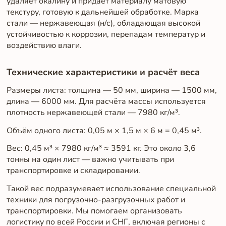
удаляет окалину и придаёт материалу матовую
текстуру, готовую к дальнейшей обработке. Марка
стали — нержавеющая (н/с), обладающая высокой
устойчивостью к коррозии, перепадам температур и
воздействию влаги.
Технические характеристики и расчёт веса
Размеры листа: толщина — 50 мм, ширина — 1500 мм,
длина — 6000 мм. Для расчёта массы используется
плотность нержавеющей стали — 7980 кг/м³.
Объём одного листа: 0,05 м × 1,5 м × 6 м = 0,45 м³.
Вес: 0,45 м³ × 7980 кг/м³ ≈ 3591 кг. Это около 3,6
тонны на один лист — важно учитывать при
транспортировке и складировании.
Такой вес подразумевает использование специальной
техники для погрузочно-разгрузочных работ и
транспортировки. Мы помогаем организовать
логистику по всей России и СНГ, включая регионы с