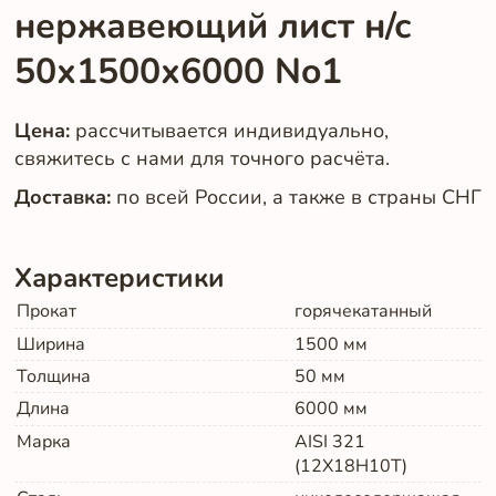
нержавеющий лист н/с
50х1500х6000 No1
Цена:
рассчитывается индивидуально,
свяжитесь с нами для точного расчёта.
Доставка:
по всей России, а также в страны СНГ
Характеристики
Прокат
горячекатанный
Ширина
1500
мм
Толщина
50
мм
Длина
6000
мм
Марка
AISI 321
(12Х18Н10Т)