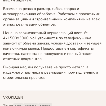
вашим задачам.
Возможна резка в размер, гибка, сварка и
антикоррозионная обработка. Работаем с проектными
организациями и строительными компаниями на всех
этапах реализации объектов.
Цена на горячекатаный нержавеющий лист н/с
4х1500х3000 No1 уточняется по телефону – она
зависит от объема заказа, условий доставки и текущей
конъюнктуры рынка. Предоставляем сертификаты
качества, паспорта на продукцию и полный пакет
отчетных документов.
Выбирая нас, вы получаете не просто металл, а
надежного партнера в реализации промышленных и
строительных проектов.
VK
OK
DZEN
Тема:
авто
светлая
тёмная