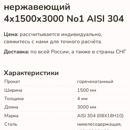
нержавеющий
4х1500х3000 No1 AISI 304
Цена:
рассчитывается индивидуально,
свяжитесь с нами для точного расчёта.
Доставка:
по всей России, а также в страны СНГ
Характеристики
Прокат
горячекатанный
Ширина
1500
мм
Толщина
4
мм
Длина
3000
мм
Марка
AISI 304 (08Х18Н10)
Сталь
никелесодержащая,