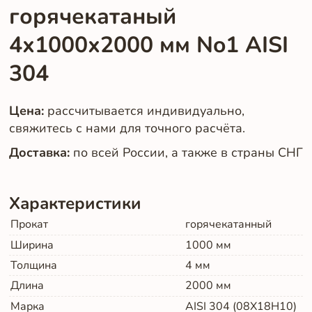
горячекатаный
4х1000х2000 мм No1 AISI
304
Цена:
рассчитывается индивидуально,
свяжитесь с нами для точного расчёта.
Доставка:
по всей России, а также в страны СНГ
Характеристики
Прокат
горячекатанный
Ширина
1000
мм
Толщина
4
мм
Длина
2000
мм
Марка
AISI 304 (08Х18Н10)