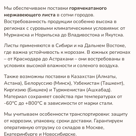
Мы обеспечиваем поставки
горячекатаного
нержавеющего листа
в сотни городов.
Востребованность продукции особенно высока в
регионах с суровыми климатическими условиями: от
Мурманска и Норильска до Владивостока и Якутска.
Листы применяются в Сибири и на Дальнем Востоке,
где важна устойчивость к морозам. В южных регионах
– от Краснодара до Астрахани – они востребованы в
условиях высокой влажности и соленого воздуха.
Также возможны поставки в Казахстан (Алматы,
Астана), Белоруссию (Минск), Узбекистан (Ташкент),
Киргизию (Бишкек) и Туркменистан (Ашхабад).
Материал сохраняет свойства при температурах от
-60°C до +800°C в зависимости от марки стали.
Мы учитываем особенности транспортировки: защиту
от коррозии, упаковку, сроки доставки. Гарантируем
оперативную отгрузку со складов в Москве,
Екатеринбурге и Новосибирске.