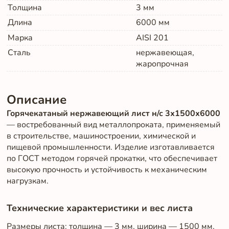
Толщина
3
мм
Длина
6000
мм
Марка
AISI 201
Сталь
нержавеющая,
жаропрочная
Описание
Горячекатаный нержавеющий лист н/с 3х1500х6000
— востребованный вид металлопроката, применяемый
в строительстве, машиностроении, химической и
пищевой промышленности. Изделие изготавливается
по ГОСТ методом горячей прокатки, что обеспечивает
высокую прочность и устойчивость к механическим
нагрузкам.
Технические характеристики и вес листа
Размеры листа: толщина — 3 мм, ширина — 1500 мм,