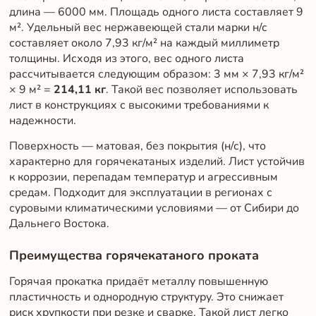
длина — 6000 мм. Площадь одного листа составляет 9
м². Удельный вес нержавеющей стали марки н/с
составляет около 7,93 кг/м² на каждый миллиметр
толщины. Исходя из этого, вес одного листа
рассчитывается следующим образом: 3 мм × 7,93 кг/м²
× 9 м² =
214,11 кг
. Такой вес позволяет использовать
лист в конструкциях с высокими требованиями к
надежности.
Поверхность — матовая, без покрытия (н/с), что
характерно для горячекатаных изделий. Лист устойчив
к коррозии, перепадам температур и агрессивным
средам. Подходит для эксплуатации в регионах с
суровыми климатическими условиями — от Сибири до
Дальнего Востока.
Преимущества горячекатаного проката
Горячая прокатка придаёт металлу повышенную
пластичность и однородную структуру. Это снижает
риск хрупкости при резке и сварке. Такой лист легко