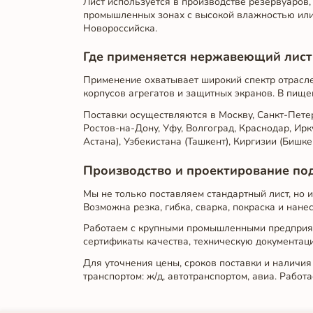
Лист используется в производстве резервуаров,
промышленных зонах с высокой влажностью или 
Новороссийска.
Где применяется нержавеющий лист
Применение охватывает широкий спектр отраслей
корпусов агрегатов и защитных экранов. В пищ
Поставки осуществляются в Москву, Санкт-Петерб
Ростов-на-Дону, Уфу, Волгоград, Краснодар, Ирк
Астана), Узбекистана (Ташкент), Киргизии (Бишке
Производство и проектирование под
Мы не только поставляем стандартный лист, но 
Возможна резка, гибка, сварка, покраска и нан
Работаем с крупными промышленными предприят
сертификаты качества, техническую документац
Для уточнения цены, сроков поставки и наличия
транспортом: ж/д, автотранспортом, авиа. Работ