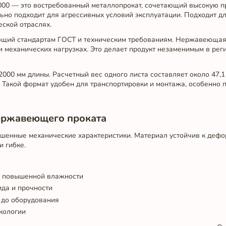
000 — это востребованный металлопрокат, сочетающий высокую п
ьно подходит для агрессивных условий эксплуатации. Подходит д
еской отраслях.
ющий стандартам ГОСТ и техническим требованиям. Нержавеющая 
и механических нагрузках. Это делает продукт незаменимым в рег
000 мм длины. Расчетный вес одного листа составляет около 47,1 
). Такой формат удобен для транспортировки и монтажа, особенно
ержавеющего проката
чшенные механические характеристики. Материал устойчив к деф
и гибке.
х повышенной влажности
ида и прочности
 до оборудования
кологии