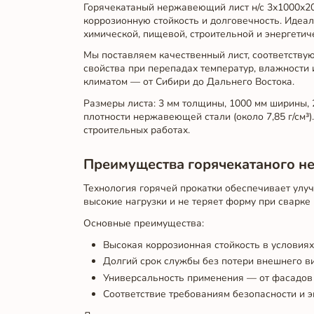
Горячекатаный нержавеющий лист н/с 3х1000х2
коррозионную стойкость и долговечность. Идеал
химической, пищевой, строительной и энергетич
Мы поставляем качественный лист, соответству
свойства при перепадах температур, влажности 
климатом — от Сибири до Дальнего Востока.
Размеры листа: 3 мм толщины, 1000 мм ширины, 2
плотности нержавеющей стали (около 7,85 г/см³
строительных работах.
Преимущества горячекатаного н
Технология горячей прокатки обеспечивает улу
высокие нагрузки и не теряет форму при сварке 
Основные преимущества:
Высокая коррозионная стойкость в условия
Долгий срок службы без потери внешнего в
Универсальность применения — от фасадов
Соответствие требованиям безопасности и э