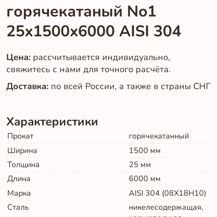
горячекатаный No1
25x1500x6000 AISI 304
Цена:
рассчитывается индивидуально,
свяжитесь с нами для точного расчёта.
Доставка:
по всей России, а также в страны СНГ
Характеристики
Прокат
горячекатанный
Ширина
1500
мм
Толщина
25
мм
Длина
6000
мм
Марка
AISI 304 (08Х18Н10)
Сталь
никелесодержащая,