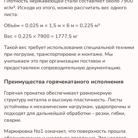
Плотность нержавеющей стали составляет около 7900
кг/м³. Исходя из этого, можно рассчитать вес одного
листа:
Объём = 0,025 м × 1,5 м × 6 м = 0,225 м³
Вес ≈ 0,225 × 7900 = 1777,5 кг
Такой вес требует использования специальной техники
при погрузке, транспортировке и монтаже. Мы
учитываем это при организации поставок и
предоставляем сопроводительную документацию.
Преимущества горячекатаного исполнения
Горячая прокатка обеспечивает равномерную
структуру металла и высокую пластичность. Листы
устойчивы к механическим нагрузкам, ударопрочны и
подходят для дальнейшей обработки – резки, гибки,
сварки.
Маркировка No1 означает, что поверхность прошла
обезжиривание и кислотное травление. Это удаляет