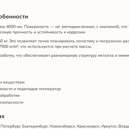
собенности
ну 4000 мм. Поверхность — н/с (неподкисленная, с окалиной), что
сокую прочность и устойчивость к коррозии.
0 кг. Это позволяет точно планировать логистику и погрузочно-ра
00 кг/м³, что используется при расчете массы.
работку, что обеспечивает равномерную структуру металла и мин
им веществам
ности и перепадов температур
 обработки
езопасности
ах
етербург, Екатеринбург, Новосибирск, Красноярск, Иркутск, Влади