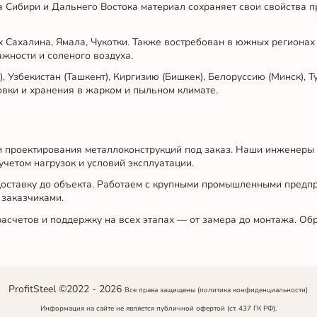
а Сибири и Дальнего Востока материал сохраняет свои свойства 
 Сахалина, Ямала, Чукотки. Также востребован в южных региона
ажности и соленого воздуха.
, Узбекистан (Ташкент), Киргизию (Бишкек), Белоруссию (Минск), 
овки и хранения в жарком и пыльном климате.
ги проектирования металлоконструкций под заказ. Наши инженеры
учетом нагрузок и условий эксплуатации.
 доставку до объекта. Работаем с крупными промышленными предп
 заказчиками.
расчетов и поддержку на всех этапах — от замера до монтажа. 
ProfitSteel ©2022 -
2026
Все права защищены
(политика конфиденциальности)
Информация на сайте не является публичной офертой (ст. 437 ГК РФ).