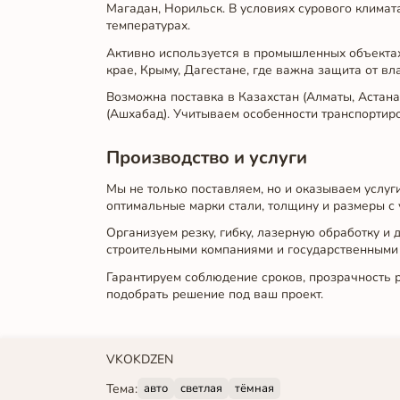
Магадан, Норильск. В условиях сурового климат
температурах.
Активно используется в промышленных объектах
крае, Крыму, Дагестане, где важна защита от вл
Возможна поставка в Казахстан (Алматы, Астана)
(Ашхабад). Учитываем особенности транспортир
Производство и услуги
Мы не только поставляем, но и оказываем услу
оптимальные марки стали, толщину и размеры с 
Организуем резку, гибку, лазерную обработку и
строительными компаниями и государственными
Гарантируем соблюдение сроков, прозрачность 
подобрать решение под ваш проект.
VK
OK
DZEN
Тема:
авто
светлая
тёмная