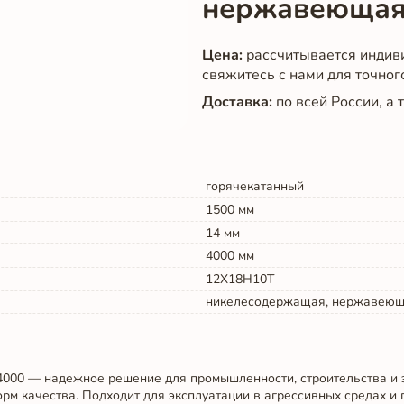
нержавеющая
Цена:
рассчитывается индив
свяжитесь с нами для точног
Доставка:
по всей России, а
горячекатанный
1500
мм
14
мм
4000
мм
12Х18Н10Т
никелесодержащая, нержавею
000 — надежное решение для промышленности, строительства и 
рм качества. Подходит для эксплуатации в агрессивных средах и