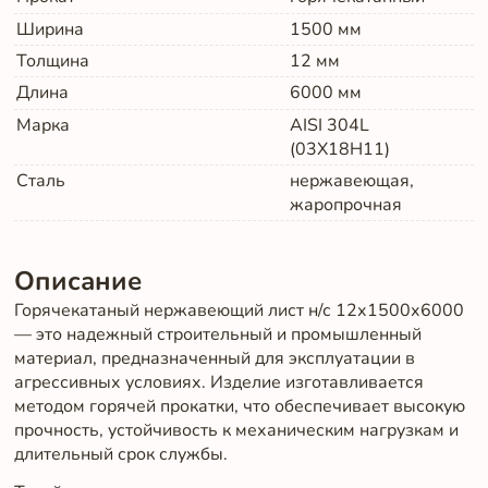
Ширина
1500
мм
Толщина
12
мм
Длина
6000
мм
Марка
AISI 304L
(03Х18Н11)
Сталь
нержавеющая,
жаропрочная
Описание
Горячекатаный нержавеющий лист н/с 12х1500х6000
— это надежный строительный и промышленный
материал, предназначенный для эксплуатации в
агрессивных условиях. Изделие изготавливается
методом горячей прокатки, что обеспечивает высокую
прочность, устойчивость к механическим нагрузкам и
длительный срок службы.