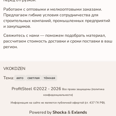
перед отгрузкой.
Работаем с оптовыми и мелкооптовыми заказами.
Предлагаем гибкие условия сотрудничества для
строительных компаний, промышленных предприятий
и закупщиков.
Свяжитесь с нами — поможем подобрать материал,
рассчитаем стоимость доставки и сроки поставки в ваш
регион.
VK
OK
DZEN
Тема:
авто
светлая
тёмная
ProfitSteel ©2022 -
2026
Все права защищены
(политика
конфиденциальности)
Информация на сайте не является публичной офертой (ст. 437 ГК РФ).
Powered by
Shocka
&
Exlends