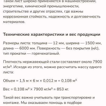
Такой лист широко применяется в машиностроении,
энергетике, химической промышленности,
строительстве и других отраслях, где важны
коррозионная стойкость, надежность и долговечность
материалов.
Технические характеристики и вес продукции
Размеры листа: толщина — 12 мм, ширина — 1500 мм,
длина — 6000 мм. Поверхность — без покрытия (н/с),
тип прокатки — горячекатаный.
Плотность нержавеющей стали составляет около 7900
кг/м³. Исходя из этого, можно рассчитать массу одного
листа:
Объем = 1,5 м × 6 м × 0,012 м = 0,108 м³
Вес = 0,108 м³ × 7900 кг/м³ ≈ 853 кг.
Такой вес важно учитывать при транспортировке и
монтаже. Мы оказываем помощь в подборе